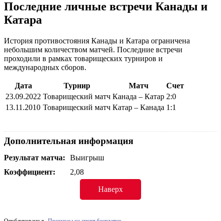
Последние личные встречи Канады и
Катара
История противостояния Канады и Катара ограничена
небольшим количеством матчей. Последние встречи
проходили в рамках товарищеских турниров и
международных сборов.
Дата
Турнир
Матч
Счет
23.09.2022
Товарищеский матч
Канада – Катар
2:0
13.11.2010
Товарищеский матч
Катар – Канада
1:1
Дополнительная информация
Результат матча:
Выигрыш
Коэффициент:
2,08
Наверх