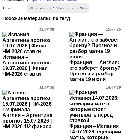
Опубликовано в
Прогнозы на спорт бесплатно
Теги
Прогнозы на ЧМ по футболу 2026
Похожие материалы (по тегу)
19.07.26
19.07.26
Испания –
Франция — Англия:
Аргентина прогноз
кто заберёт бронзу?
19.07.2026 | Финал
Прогноз и разбор
ЧМ-2026 ставки
матча 19 июля
14.07.26
15.07.26
Англия – Аргентина
прогноз 15.07.2026 |
Франция – Испания
ЧМ-2026 1/2 финала
14.07.2026: сценарии
матча, которые