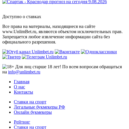
Доступно о ставках
Все права на материалы, находящиеся на сайте
www.UnlimBet.ru, являются объектом исключительных прав.
Запрещается любое извлечение информации сайта без
официального разрешения.
Для лиц старше 18 лет! По всем вопросам обращаться
на
info@unlimbet.ru
Главная
О нас
Контакты
Ставки на спорт
Легальные букмекеры РФ
Онлайн букмекеры
Рейтинг
Ставки на спорт