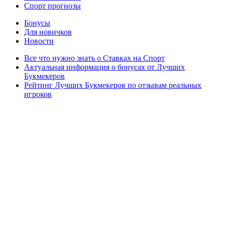
Спорт прогнозы
Бонусы
Для новичков
Новости
Все что нужно знать о Ставках на Спорт
Актуальная информация о бонусах от Лучших
Букмекеров
Рейтинг Лучших Букмекеров по отзывам реальных
игроков