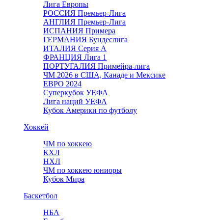
Лига Европы
РОССИЯ Премьер-Лига
АНГЛИЯ Премьер-Лига
ИСПАНИЯ Примера
ГЕРМАНИЯ Бундеслига
ИТАЛИЯ Серия А
ФРАНЦИЯ Лига 1
ПОРТУГАЛИЯ Примейра-лига
ЧМ 2026 в США, Канаде и Мексике
ЕВРО 2024
Суперкубок УЕФА
Лига наций УЕФА
Кубок Америки по футболу
Хоккей
ЧМ по хоккею
КХЛ
НХЛ
ЧМ по хоккею юниоры
Кубок Мира
Баскетбол
НБА