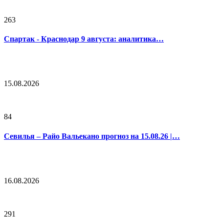
263
Спартак - Краснодар 9 августа: аналитика…
15.08.2026
84
Севилья – Райо Вальекано прогноз на 15.08.26 |…
16.08.2026
291