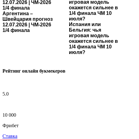
Аргентина –
Швейцария прогноз
Испания или
12.07.2026 | ЧМ-2026
Бельгия: чья
1/4 финала
игровая модель
окажется сильнее в
1/4 финала ЧМ 10
июля?
Рейтинг онлайн букмекеров
5.0
10 000
Фрибет
Ставка