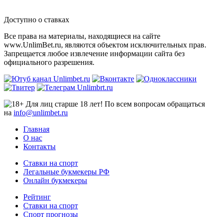
Доступно о ставках
Все права на материалы, находящиеся на сайте
www.UnlimBet.ru, являются объектом исключительных прав.
Запрещается любое извлечение информации сайта без
официального разрешения.
Для лиц старше 18 лет! По всем вопросам обращаться
на
info@unlimbet.ru
Главная
О нас
Контакты
Ставки на спорт
Легальные букмекеры РФ
Онлайн букмекеры
Рейтинг
Ставки на спорт
Спорт прогнозы