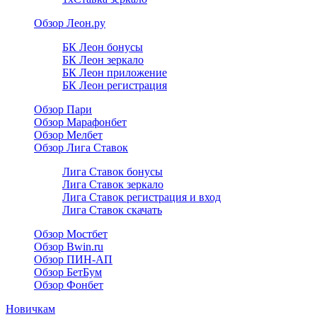
Обзор Леон.ру
БК Леон бонусы
БК Леон зеркало
БК Леон приложение
БК Леон регистрация
Обзор Пари
Обзор Марафонбет
Обзор Мелбет
Обзор Лига Ставок
Лига Ставок бонусы
Лига Ставок зеркало
Лига Ставок регистрация и вход
Лига Ставок скачать
Обзор Мостбет
Обзор Bwin.ru
Обзор ПИН-АП
Обзор БетБум
Обзор Фонбет
Новичкам