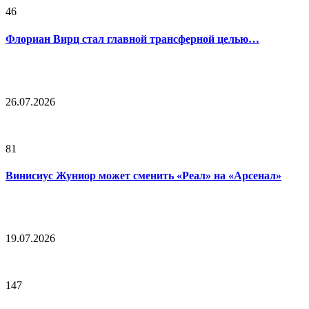
46
Флориан Вирц стал главной трансферной целью…
26.07.2026
81
Винисиус Жуниор может сменить «Реал» на «Арсенал»
19.07.2026
147