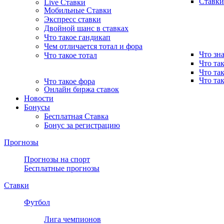
Cтавки
Live Ставки
Мобильные Ставки
Экспресс ставки
Двойной шанс в ставках
Что такое гандикап
Чем отличается тотал и фора
Что зн
Что такое тотал
Что та
Что та
Что так
Что такое фора
Онлайн биржа ставок
Новости
Бонусы
Бесплатная Ставка
Бонус за регистрацию
Прогнозы
Прогнозы на спорт
Бесплатные прогнозы
Ставки
Футбол
Лига чемпионов