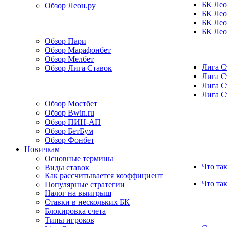
БК Лео
Обзор Леон.ру
БК Лео
БК Лео
БК Лео
Обзор Пари
Обзор Марафонбет
Обзор Мелбет
Лига С
Обзор Лига Ставок
Лига С
Лига С
Лига С
Обзор Мостбет
Обзор Bwin.ru
Обзор ПИН-АП
Обзор БетБум
Обзор Фонбет
Новичкам
Основные термины
Что та
Виды ставок
Как рассчитывается коэффициент
Что так
Популярные стратегии
Налог на выигрыш
Ставки в нескольких БК
Блокировка счета
Типы игроков