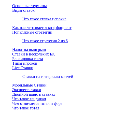
Основные термины
Виды ставок
Что такое ставка цепочка
Как рассчитывается коэффициент
Популярные стратегии
Что такое стратегия 2 из 6
Налог на выигрыш
Ставки в нескольких БК
Блокировка счета
Типы игроков
Live Ставки
Cтавки на интервалы матчей
Мобильные Ставки
Экспресс ставки
Двойной шанс в ставках
Что такое гандикап
Чем отличается тотал и фора
Что такое тотал