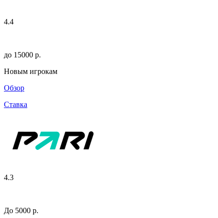
4.4
до 15000 p.
Новым игрокам
Обзор
Ставка
4.3
До 5000 р.