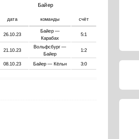
Байер
дата
команды
счёт
Байер —
26.10.23
5:1
Карабах
Вольфсбург —
21.10.23
1:2
Байер
08.10.23
Байер — Кёльн
3:0