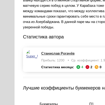
Байер находится в отменной спортивной форме, и
матчевую серию побед в целом. У Карабаха тоже 
между командами показал, что между коллектива 
минимальные сроки гарантировать себе место в п
очка из Азербайджана. В данной паре мы на сторо
уверенной победы.
Статистика автора
Станислав Рогачёв
Прибыль: 1200
Ср. коэффициент: 1.
Статистика месяца:
4
2
0
Лучшие коэффициенты букмекеров н
Букмекеры
П1