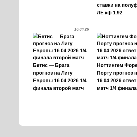
ставки на полу
ЛЕ кф 1.92
16.04.26
Бетис — Брага
Ноттингем Фор
прогноз на Лигу
Порту прогноз 
Европы 16.04.2026 1/4
16.04.2026 отве
финала второй матч
матч 1/4 финала