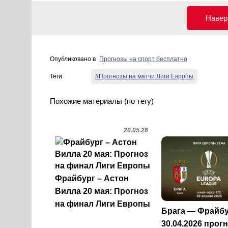
Навер
Опубликовано в
Прогнозы на спорт бесплатно
Теги
Прогнозы на матчи Лиги Европы
Похожие материалы (по тегу)
20.05.26
Фрайбург – Астон
Вилла 20 мая: Прогноз
на финал Лиги Европы
Брага — Фрайб
30.04.2026 прогн