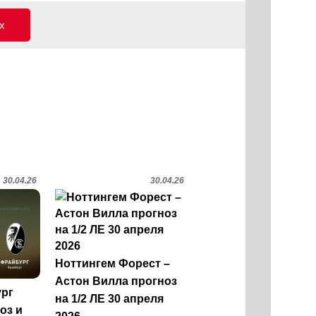
х
30.04.26
30.04.26
Ноттингем Форест –
Астон Вилла прогноз
ург
на 1/2 ЛЕ 30 апреля
оз и