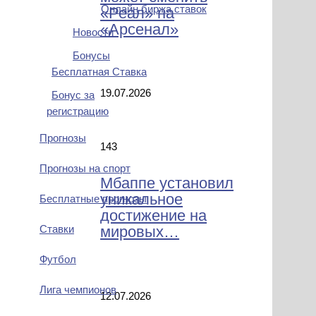
Онлайн биржа ставок
«Реал» на
«Арсенал»
Новости
Бонусы
Бесплатная Ставка
19.07.2026
Бонус за
регистрацию
Прогнозы
143
Прогнозы на спорт
Мбаппе установил
уникальное
Бесплатные прогнозы
достижение на
Ставки
мировых…
Футбол
Лига чемпионов
12.07.2026