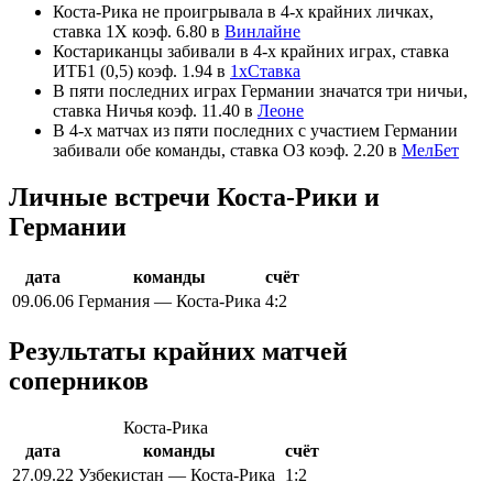
Коста-Рика не проигрывала в 4-х крайних личках,
ставка 1Х коэф. 6.80 в
Винлайне
Костариканцы забивали в 4-х крайних играх, ставка
ИТБ1 (0,5) коэф. 1.94 в
1хСтавка
В пяти последних играх Германии значатся три ничьи,
ставка Ничья коэф. 11.40 в
Леоне
В 4-х матчах из пяти последних с участием Германии
забивали обе команды, ставка ОЗ коэф. 2.20 в
МелБет
Личные встречи Коста-Рики и
Германии
дата
команды
счёт
09.06.06
Германия — Коста-Рика
4:2
Результаты крайних матчей
соперников
Коста-Рика
дата
команды
счёт
27.09.22
Узбекистан — Коста-Рика
1:2