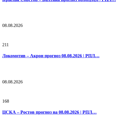
08.08.2026
211
Локомотив – Акрон прогноз 08.08.2026 | РПЛ…
08.08.2026
168
ЦСКА – Ростов прогноз на 08.08.2026 | РПЛ…