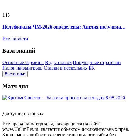
145
Полуфиналы ЧМ-2026 определены: Англия получила…
Все новости
База знаний
Основные термины
Виды ставок
Популярные стратегии
Налог на выигрыш
Ставки в нескольких БК
Все статьи
Матч дня
Доступно о ставках
Все права на материалы, находящиеся на сайте
www.UnlimBet.ru, являются объектом исключительных прав.
Запрещается любое извлечение информации сайта без