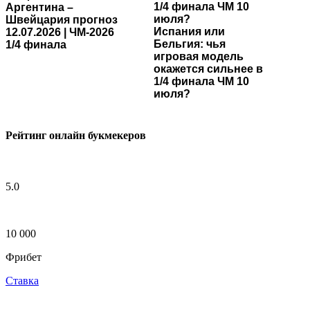
Аргентина –
Швейцария прогноз
Испания или
12.07.2026 | ЧМ-2026
Бельгия: чья
1/4 финала
игровая модель
окажется сильнее в
1/4 финала ЧМ 10
июля?
Рейтинг онлайн букмекеров
5.0
10 000
Фрибет
Ставка