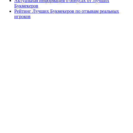
Актуальная информация о бонусах от Лучших
Букмекеров
Рейтинг Лучших Букмекеров по отзывам реальных
игроков