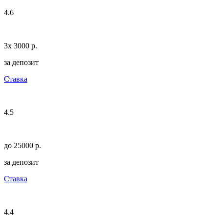
4.6
3х 3000 p.
за депозит
Ставка
4.5
до 25000 p.
за депозит
Ставка
4.4