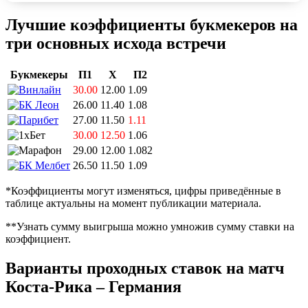
Лучшие коэффициенты букмекеров на
три основных исхода встречи
Букмекеры
П1
Х
П2
30.00
12.00
1.09
26.00
11.40
1.08
27.00
11.50
1.11
30.00
12.50
1.06
29.00
12.00
1.082
26.50
11.50
1.09
*Коэффициенты могут изменяться, цифры приведённые в
таблице актуальны на момент публикации материала.
**Узнать сумму выигрыша можно умножив сумму ставки на
коэффициент.
Варианты проходных ставок на матч
Коста-Рика – Германия