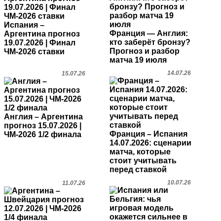
Испания –
Франция — Англия:
Аргентина прогноз
кто заберёт бронзу?
19.07.2026 | Финал
Прогноз и разбор
ЧМ-2026 ставки
матча 19 июля
14.07.26
15.07.26
Англия – Аргентина
прогноз 15.07.2026 |
Франция – Испания
ЧМ-2026 1/2 финала
14.07.2026: сценарии
матча, которые
стоит учитывать
перед ставкой
10.07.26
11.07.26