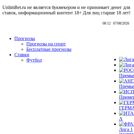
UnlimBet.ru не является букмекером и не принимает денег для
ставок, информационный контент
18+
Для лиц старше 18 лет!
08:12
07/08/2026
Прогнозы
Прогнозы на спорт
Бесплатные прогнозы
Ставки
Футбол
Премье
Премье
Приме
ГЕРМА
А
Лига 1