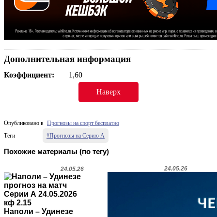
Дополнительная информация
Коэффициент:
1,60
Наверх
Опубликовано в
Прогнозы на спорт бесплатно
Теги
Прогнозы на Серию А
Похожие материалы (по тегу)
24.05.26
24.05.26
Наполи – Удинезе