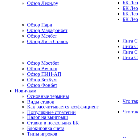
БК Лео
Обзор Леон.ру
БК Лео
БК Лео
БК Лео
Обзор Пари
Обзор Марафонбет
Обзор Мелбет
Лига С
Обзор Лига Ставок
Лига С
Лига С
Лига С
Обзор Мостбет
Обзор Bwin.ru
Обзор ПИН-АП
Обзор БетБум
Обзор Фонбет
Новичкам
Основные термины
Что та
Виды ставок
Как рассчитывается коэффициент
Что так
Популярные стратегии
Налог на выигрыш
Ставки в нескольких БК
Блокировка счета
Типы игроков