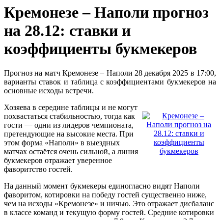
Кремонезе – Наполи прогноз
на 28.12: ставки и
коэффициенты букмекеров
Прогноз на матч Кремонезе – Наполи 28 декабря 2025 в 17:00,
варианты ставок и таблица с коэффициентами букмекеров на
основные исходы встречи.
Хозяева в середине таблицы и не могут
похвастаться стабильностью, тогда как
гости — одни из лидеров чемпионата,
претендующие на высокие места. При
этом форма «Наполи» в выездных
матчах остаётся очень сильной, а линия
букмекеров отражает уверенное
фаворитство гостей.
На данный момент букмекеры единогласно видят Наполи
фаворитом, котировки на победу гостей существенно ниже,
чем на исходы «Кремонезе» и ничью. Это отражает дисбаланс
в классе команд и текущую форму гостей. Средние котировки