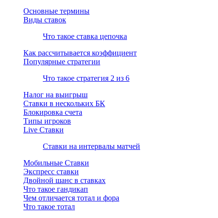
Основные термины
Виды ставок
Что такое ставка цепочка
Как рассчитывается коэффициент
Популярные стратегии
Что такое стратегия 2 из 6
Налог на выигрыш
Ставки в нескольких БК
Блокировка счета
Типы игроков
Live Ставки
Cтавки на интервалы матчей
Мобильные Ставки
Экспресс ставки
Двойной шанс в ставках
Что такое гандикап
Чем отличается тотал и фора
Что такое тотал