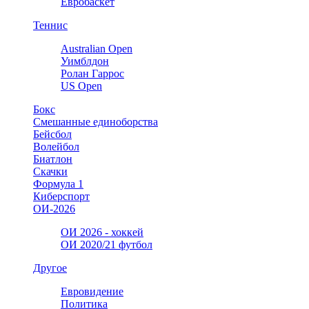
Евробаскет
Теннис
Australian Open
Уимблдон
Ролан Гаррос
US Open
Бокс
Cмешанные единоборства
Бейсбол
Волейбол
Биатлон
Скачки
Формула 1
Киберспорт
ОИ-2026
ОИ 2026 - хоккей
ОИ 2020/21 футбол
Другое
Евровидение
Политика