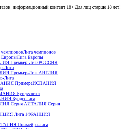
 ставок, информационный контент
18+
Для лиц старше 18 лет!
Лига чемпионов
Лига Европы
РОССИЯ
р-Лига
АНГЛИЯ
р-Лига
ИСПАНИЯ
ра
НИЯ Бундеслига
ИТАЛИЯ Серия
ФРАНЦИЯ
ГАЛИЯ Примейра-лига