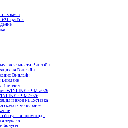
6 - хоккей
0/21 футбол
дение
ика
мма лояльности Винлайн
рация на Винлайн
жение Винлайн
ы Винлайн
о Винлайн
ния WINLINE к ЧМ-2026
WINLINE к ЧМ-2026
рация и вход на 1хставка
ка скачать мобильное
жение
ка бонусы и промокоды
ка зеркало
н бонусы