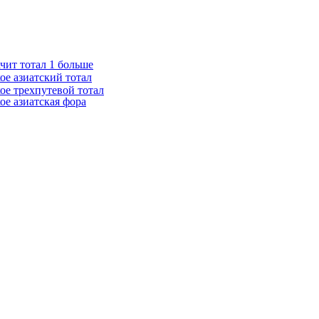
ачит тотал 1 больше
кое азиатский тотал
кое трехпутевой тотал
ое азиатская фора