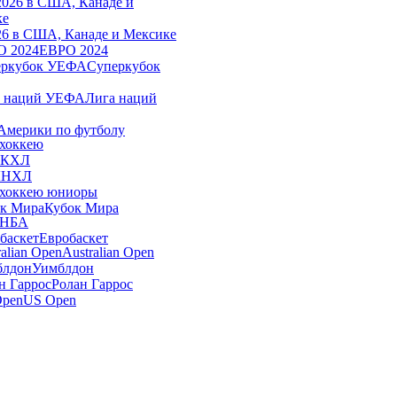
6 в США, Канаде и Мексике
ЕВРО 2024
Суперкубок
Лига наций
Америки по футболу
хоккею
КХЛ
НХЛ
 хоккею юниоры
Кубок Мира
НБА
Евробаскет
Australian Open
Уимблдон
Ролан Гаррос
US Open