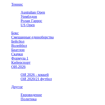
Теннис
Australian Open
Уимблдон
Ролан Гаррос
US Open
Бокс
Cмешанные единоборства
Бейсбол
Волейбол
Биатлон
Скачки
Формула 1
Киберспорт
ОИ-2026
ОИ 2026 - хоккей
ОИ 2020/21 футбол
Другое
Евровидение
Политика