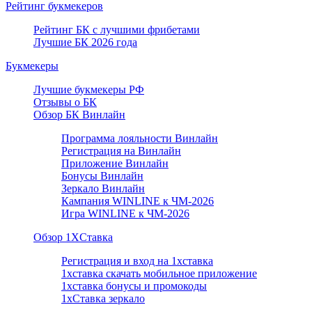
Рейтинг букмекеров
Рейтинг БК с лучшими фрибетами
Лучшие БК 2026 года
Букмекеры
Лучшие букмекеры РФ
Отзывы о БК
Обзор БК Винлайн
Программа лояльности Винлайн
Регистрация на Винлайн
Приложение Винлайн
Бонусы Винлайн
Зеркало Винлайн
Кампания WINLINE к ЧМ-2026
Игра WINLINE к ЧМ-2026
Обзор 1ХCтавка
Регистрация и вход на 1хставка
1хставка скачать мобильное приложение
1хставка бонусы и промокоды
1хСтавка зеркало