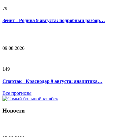
79
Зенит - Родина 9 августа: подробный разбор…
09.08.2026
149
Спартак - Краснодар 9 августа: аналитика…
Все прогнозы
Новости