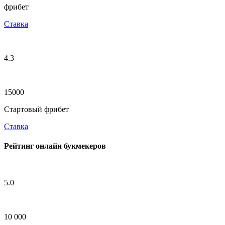
фрибет
Ставка
4.3
15000
Стартовый фрибет
Ставка
Рейтинг онлайн букмекеров
5.0
10 000