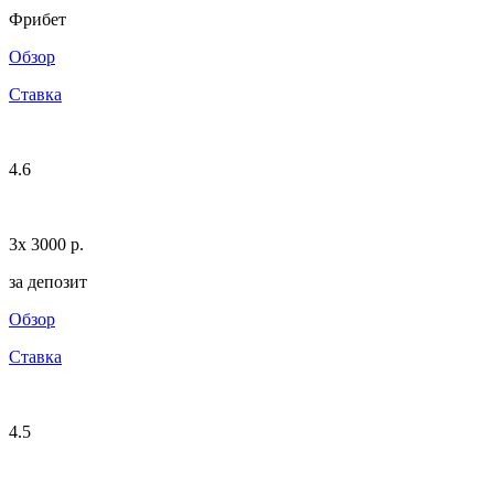
Фрибет
Обзор
Ставка
4.6
3х 3000 p.
за депозит
Обзор
Ставка
4.5