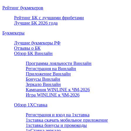
Рейтинг букмекеров
Рейтинг БК с лучшими фрибетами
Лучшие БК 2026 года
Букмекеры
Лучшие букмекеры РФ
Отзывы о БК
Обзор БК Винлайн
Программа лояльности Винлайн
Регистрация на Винлайн
Приложение Винлайн
Бонусы Винлайн
Зеркало Винлайн
Кампания WINLINE к ЧМ-2026
Игра WINLINE к ЧМ-2026
Обзор 1ХCтавка
Регистрация и вход на 1хставка
1хставка скачать мобильное приложение
1хставка бонусы и промокоды
1хСтавка зеркало