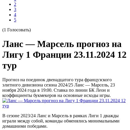
2
3
4
5
(1 Голосовать)
Ланс — Марсель прогноз на
Лигу 1 Франции 23.11.2024 12
тур
Прогноз на поединок двенадцатого тура французского
элитного дивизиона сезона 2024/25 Ланс — Марсель, 23
ноября 2024 года в 19:00. Ставка по линии БК Леон и
коэффициенты букмекеров на основные исходы игры.
В сезоне 2023/24 Ланс и Марсель в рамках Лиги 1 дважды
играли между собой, команды обменялись минимальными
домашними победами.