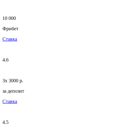
10 000
Фрибет
Ставка
4.6
3х 3000 p.
за депозит
Ставка
4.5