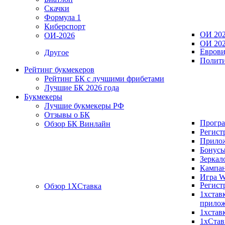
Скачки
Формула 1
Киберспорт
ОИ 202
ОИ-2026
ОИ 202
Еврови
Другое
Полит
Рейтинг букмекеров
Рейтинг БК с лучшими фрибетами
Лучшие БК 2026 года
Букмекеры
Лучшие букмекеры РФ
Отзывы о БК
Програ
Обзор БК Винлайн
Регист
Прило
Бонус
Зеркал
Кампа
Игра 
Регист
Обзор 1ХCтавка
1хстав
прило
1хстав
1хСтав