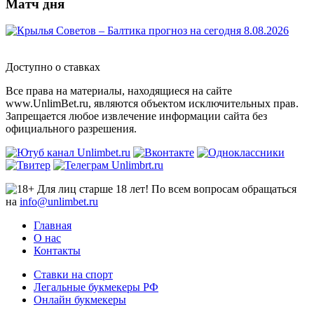
Матч дня
Доступно о ставках
Все права на материалы, находящиеся на сайте
www.UnlimBet.ru, являются объектом исключительных прав.
Запрещается любое извлечение информации сайта без
официального разрешения.
Для лиц старше 18 лет! По всем вопросам обращаться
на
info@unlimbet.ru
Главная
О нас
Контакты
Ставки на спорт
Легальные букмекеры РФ
Онлайн букмекеры