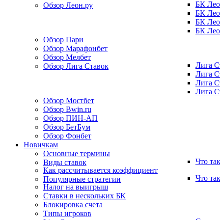
БК Лео
Обзор Леон.ру
БК Лео
БК Лео
БК Лео
Обзор Пари
Обзор Марафонбет
Обзор Мелбет
Лига С
Обзор Лига Ставок
Лига С
Лига С
Лига С
Обзор Мостбет
Обзор Bwin.ru
Обзор ПИН-АП
Обзор БетБум
Обзор Фонбет
Новичкам
Основные термины
Что та
Виды ставок
Как рассчитывается коэффициент
Что так
Популярные стратегии
Налог на выигрыш
Ставки в нескольких БК
Блокировка счета
Типы игроков