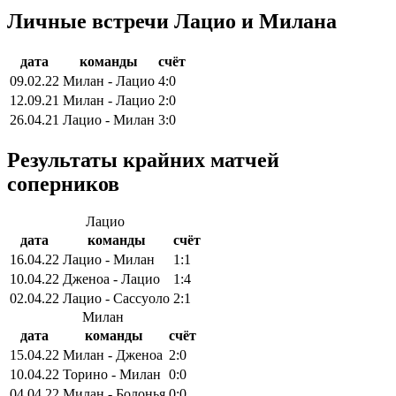
Личные встречи Лацио и Милана
дата
команды
счёт
09.02.22
Милан - Лацио
4:0
12.09.21
Милан - Лацио
2:0
26.04.21
Лацио - Милан
3:0
Результаты крайних матчей
соперников
Лацио
дата
команды
счёт
16.04.22
Лацио - Милан
1:1
10.04.22
Дженоа - Лацио
1:4
02.04.22
Лацио - Сассуоло
2:1
Милан
дата
команды
счёт
15.04.22
Милан - Дженоа
2:0
10.04.22
Торино - Милан
0:0
04.04.22
Милан - Болонья
0:0