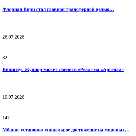
Флориан Вирц стал главной трансферной целью…
26.07.2026
82
Винисиус Жуниор может сменить «Реал» на «Арсенал»
19.07.2026
147
Мбаппе установил уникальное достижение на мировых…