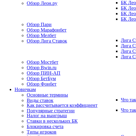
БК Лео
Обзор Леон.ру
БК Лео
БК Лео
БК Лео
Обзор Пари
Обзор Марафонбет
Обзор Мелбет
Лига С
Обзор Лига Ставок
Лига С
Лига С
Лига С
Обзор Мостбет
Обзор Bwin.ru
Обзор ПИН-АП
Обзор БетБум
Обзор Фонбет
Новичкам
Основные термины
Что та
Виды ставок
Как рассчитывается коэффициент
Что так
Популярные стратегии
Налог на выигрыш
Ставки в нескольких БК
Блокировка счета
Типы игроков