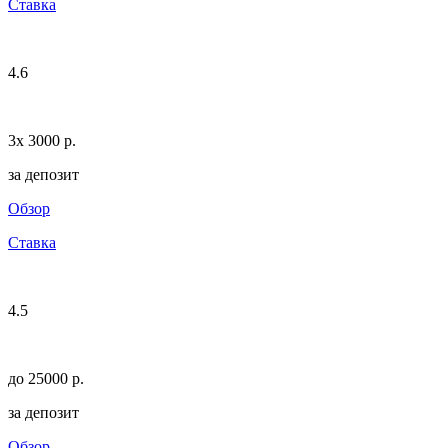
Ставка
4.6
3х 3000 p.
за депозит
Обзор
Ставка
4.5
до 25000 p.
за депозит
Обзор