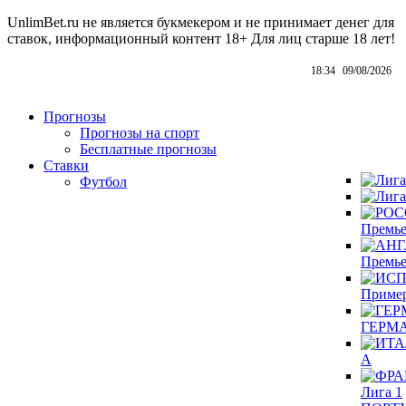
UnlimBet.ru не является букмекером и не принимает денег для
ставок, информационный контент
18+
Для лиц старше 18 лет!
18:34
09/08/2026
Прогнозы
Прогнозы на спорт
Бесплатные прогнозы
Ставки
Футбол
Премье
Премье
Приме
ГЕРМА
А
Лига 1