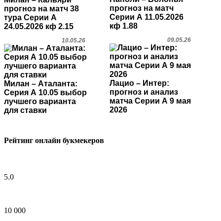
прогноз на матч
прогноз на матч 38
Серии А 11.05.2026
тура Серии А
кф 1.88
24.05.2026 кф 2.15
09.05.26
10.05.26
Лацио – Интер:
Милан – Аталанта:
прогноз и анализ
Серия А 10.05 выбор
матча Серии А 9 мая
лучшего варианта
2026
для ставки
Рейтинг онлайн букмекеров
5.0
10 000