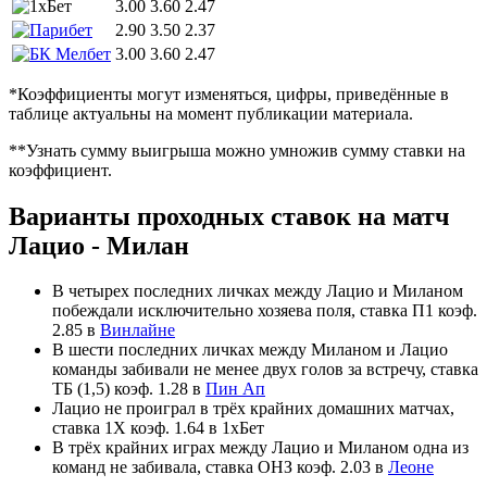
3.00
3.60
2.47
2.90
3.50
2.37
3.00
3.60
2.47
*Коэффициенты могут изменяться, цифры, приведённые в
таблице актуальны на момент публикации материала.
**Узнать сумму выигрыша можно умножив сумму ставки на
коэффициент.
Варианты проходных ставок на матч
Лацио - Милан
В четырех последних личках между Лацио и Миланом
побеждали исключительно хозяева поля, ставка П1 коэф.
2.85 в
Винлайне
В шести последних личках между Миланом и Лацио
команды забивали не менее двух голов за встречу, ставка
ТБ (1,5) коэф. 1.28 в
Пин Ап
Лацио не проиграл в трёх крайних домашних матчах,
ставка 1Х коэф. 1.64 в 1хБет
В трёх крайних играх между Лацио и Миланом одна из
команд не забивала, ставка ОНЗ коэф. 2.03 в
Леоне