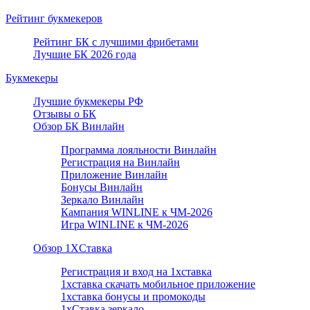
Рейтинг букмекеров
Рейтинг БК с лучшими фрибетами
Лучшие БК 2026 года
Букмекеры
Лучшие букмекеры РФ
Отзывы о БК
Обзор БК Винлайн
Программа лояльности Винлайн
Регистрация на Винлайн
Приложение Винлайн
Бонусы Винлайн
Зеркало Винлайн
Кампания WINLINE к ЧМ-2026
Игра WINLINE к ЧМ-2026
Обзор 1ХCтавка
Регистрация и вход на 1хставка
1хставка скачать мобильное приложение
1хставка бонусы и промокоды
1хСтавка зеркало