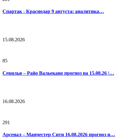
Спартак - Краснодар 9 августа: аналитика…
15.08.2026
85
Севилья – Райо Вальекано прогноз на 15.08.26 |…
16.08.2026
291
Арсенал – Манчестер Сити 16.08.2026 прогноз и…