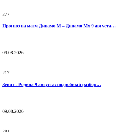
277
Прогноз на матч Динамо М – Динамо Мх 9 августа…
09.08.2026
217
Зенит - Родина 9 августа: подробный разбор…
09.08.2026
281