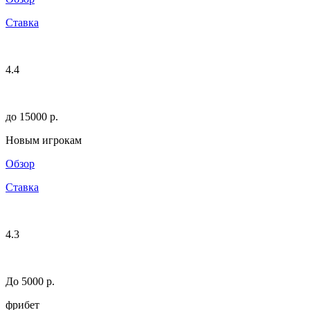
Ставка
4.4
до 15000 p.
Новым игрокам
Обзор
Ставка
4.3
До 5000 р.
фрибет