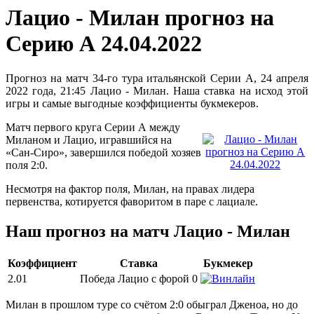
Лацио - Милан прогноз на
Серию А 24.04.2022
Прогноз на матч 34-го тура итальянской Серии А, 24 апреля
2022 года, 21:45 Лацио - Милан. Наша ставка на исход этой
игры и самые выгодные коэффициенты букмекеров.
Матч первого круга Серии А между
Миланом и Лацио, игравшийся на
«Сан-Сиро», завершился победой хозяев
поля 2:0.
Несмотря на фактор поля, Милан, на правах лидера
первенства, котируется фаворитом в паре с лациале.
Наш прогноз на матч Лацио - Милан
Коэффициент
Ставка
Букмекер
2.01
Победа Лацио с форой 0
Милан в прошлом туре со счётом 2:0 обыграл Дженоа, но до