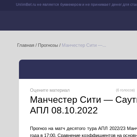
UnlimBet.ru не является букмекером и не принимает денег для с
Главная
/
Прогнозы
/
Манчестер Сити —...
Оцените материал
(6 голосов)
Манчестер Сити — Саутг
АПЛ 08.10.2022
Прогноз на матч десятого тура АПЛ 2022/23 Ман
года в 17:00. Сравнение коэффициентов на основ