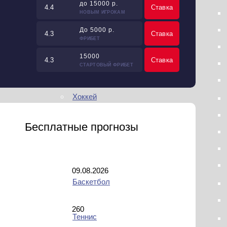
до 15000 p.
4.4
Ставка
НОВЫМ ИГРОКАМ
До 5000 р.
4.3
Ставка
ФРИБЕТ
15000
4.3
Ставка
СТАРТОВЫЙ ФРИБЕТ
Хоккей
Бесплатные прогнозы
09.08.2026
Баскетбол
260
Теннис