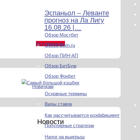
Эспаньол – Леванте
прогноз на Ла Лигу
16.08.26 |…
Обзор Мостбет
Все прогнозы
Обзор Bwin.ru
Обзор ПИН-АП
Обзор БетБум
Обзор Фонбет
Новичкам
Основные термины
Виды ставок
Как рассчитывается коэффициент
Новости
Популярные стратегии
Налог на выигрыш