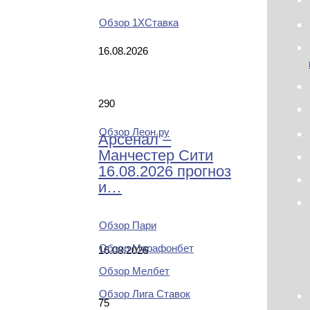
Обзор 1ХCтавка
16.08.2026
290
Обзор Леон.ру
Арсенал –
Манчестер Сити
16.08.2026 прогноз
и…
Обзор Пари
Обзор Марафонбет
16.08.2026
Обзор Мелбет
Обзор Лига Ставок
75