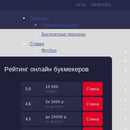
14:05
09/08/2026
Прогнозы
Прогнозы на спорт
Бесплатные прогнозы
Ставки
Футбол
Рейтинг онлайн букмекеров
10 000
5.0
Ставка
ФРИБЕТ
3х 3000 p.
4.6
Ставка
ЗА ДЕПОЗИТ
до 25000 p.
4.5
Ставка
ЗА ДЕПОЗИТ