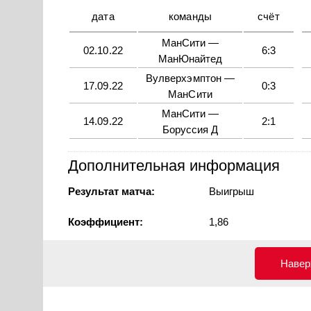
дата
команды
счёт
МанСити —
02.10.22
6:3
МанЮнайтед
Вулверхэмптон —
17.09.22
0:3
МанСити
МанСити —
14.09.22
2:1
Боруссия Д
Дополнительная информация
Результат матча:
Выигрыш
Коэффициент:
1,86
Навер