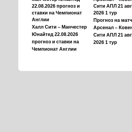
Прогноз на мат
Халл Сити – Манчестер
Арсенал – Кове
Юнайтед 22.08.2026
Сити АПЛ 21 ав
прогноз и ставки на
2026 1 тур
Чемпионат Англии