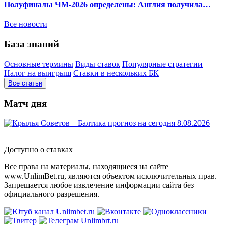
Полуфиналы ЧМ-2026 определены: Англия получила…
Все новости
База знаний
Основные термины
Виды ставок
Популярные стратегии
Налог на выигрыш
Ставки в нескольких БК
Все статьи
Матч дня
Доступно о ставках
Все права на материалы, находящиеся на сайте
www.UnlimBet.ru, являются объектом исключительных прав.
Запрещается любое извлечение информации сайта без
официального разрешения.