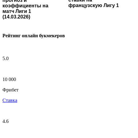
прогноз и
французскую Лигу 1
коэффициенты на
матч Лиги 1
(14.03.2026)
Рейтинг онлайн букмекеров
5.0
10 000
Фрибет
Ставка
4.6