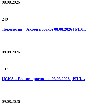
08.08.2026
240
Локомотив – Акрон прогноз 08.08.2026 | РПЛ…
08.08.2026
197
ЦСКА – Ростов прогноз на 08.08.2026 | РПЛ…
09.08.2026