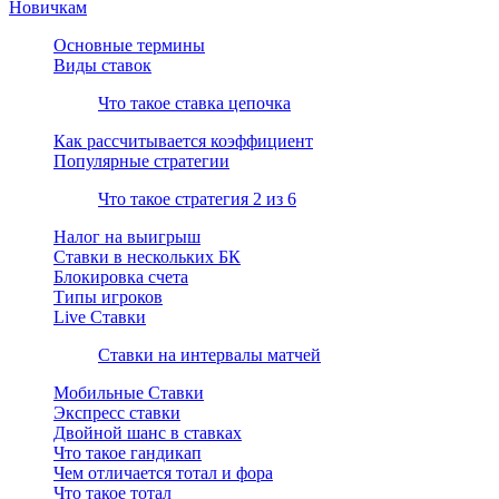
Новичкам
Основные термины
Виды ставок
Что такое ставка цепочка
Как рассчитывается коэффициент
Популярные стратегии
Что такое стратегия 2 из 6
Налог на выигрыш
Ставки в нескольких БК
Блокировка счета
Типы игроков
Live Ставки
Cтавки на интервалы матчей
Мобильные Ставки
Экспресс ставки
Двойной шанс в ставках
Что такое гандикап
Чем отличается тотал и фора
Что такое тотал