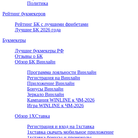
Политика
Рейтинг букмекеров
Рейтинг БК с лучшими фрибетами
Лучшие БК 2026 года
Букмекеры
Лучшие букмекеры РФ
Отзывы о БК
Обзор БК Винлайн
Программа лояльности Винлайн
Регистрация на Винлайн
Приложение Винлайн
Бонусы Винлайн
Зеркало Винлайн
Кампания WINLINE к ЧМ-2026
Игра WINLINE к ЧМ-2026
Обзор 1ХCтавка
Регистрация и вход на 1хставка
1хставка скачать мобильное приложение
1хставка бонусы и промокоды