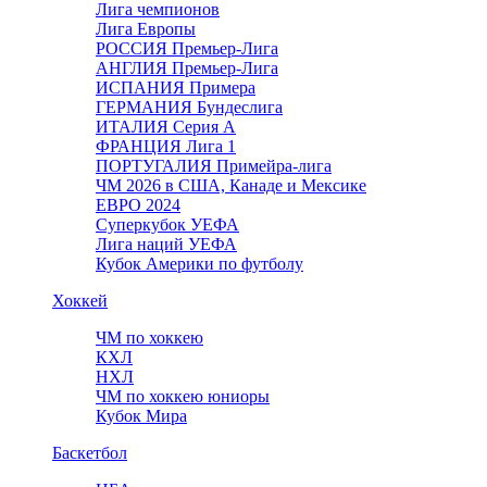
Лига чемпионов
Лига Европы
РОССИЯ Премьер-Лига
АНГЛИЯ Премьер-Лига
ИСПАНИЯ Примера
ГЕРМАНИЯ Бундеслига
ИТАЛИЯ Серия А
ФРАНЦИЯ Лига 1
ПОРТУГАЛИЯ Примейра-лига
ЧМ 2026 в США, Канаде и Мексике
ЕВРО 2024
Суперкубок УЕФА
Лига наций УЕФА
Кубок Америки по футболу
Хоккей
ЧМ по хоккею
КХЛ
НХЛ
ЧМ по хоккею юниоры
Кубок Мира
Баскетбол