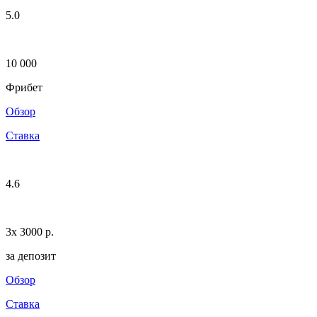
5.0
10 000
Фрибет
Обзор
Ставка
4.6
3х 3000 p.
за депозит
Обзор
Ставка