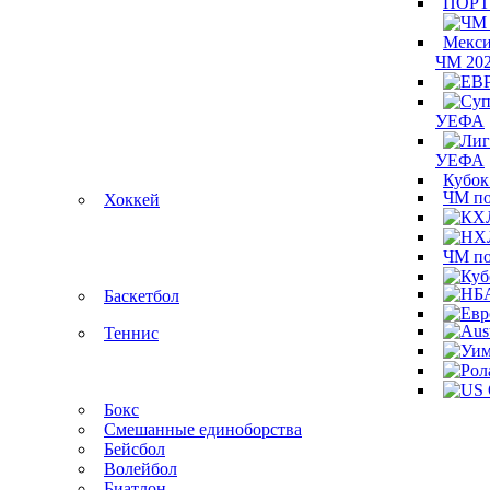
ПОРТ
ЧМ 202
УЕФА
УЕФА
Кубок
ЧМ по
Хоккей
ЧМ по
Баскетбол
Теннис
Бокс
Cмешанные единоборства
Бейсбол
Волейбол
Биатлон