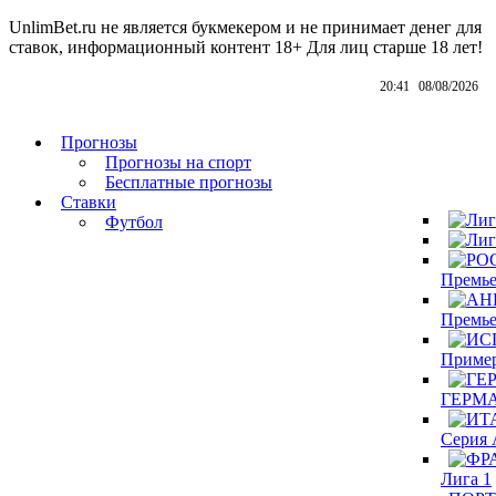
UnlimBet.ru не является букмекером и не принимает денег для
ставок, информационный контент
18+
Для лиц старше 18 лет!
20:41
08/08/2026
Прогнозы
Прогнозы на спорт
Бесплатные прогнозы
Ставки
Футбол
Премье
Премье
Приме
ГЕРМА
Серия 
Лига 1