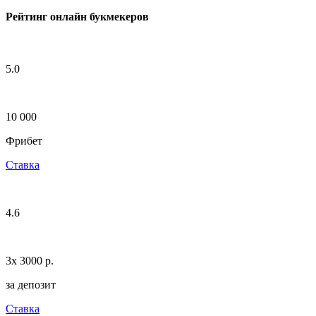
Рейтинг онлайн букмекеров
5.0
10 000
Фрибет
Ставка
4.6
3х 3000 p.
за депозит
Ставка