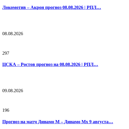
Локомотив – Акрон прогноз 08.08.2026 | РПЛ…
08.08.2026
297
ЦСКА – Ростов прогноз на 08.08.2026 | РПЛ…
09.08.2026
196
Прогноз на матч Динамо М – Динамо Мх 9 августа…