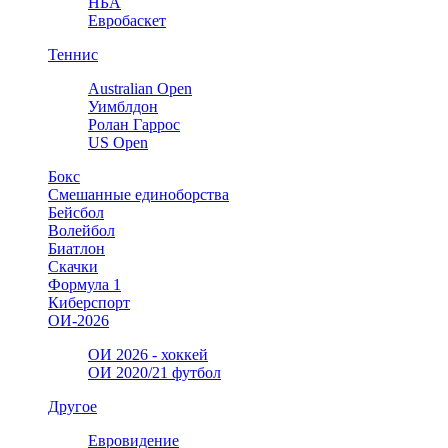
НБА
Евробаскет
Теннис
Australian Open
Уимблдон
Ролан Гаррос
US Open
Бокс
Cмешанные единоборства
Бейсбол
Волейбол
Биатлон
Скачки
Формула 1
Киберспорт
ОИ-2026
ОИ 2026 - хоккей
ОИ 2020/21 футбол
Другое
Евровидение