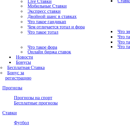
Cтавк
Live Ставки
Мобильные Ставки
Экспресс ставки
Двойной шанс в ставках
Что такое гандикап
Чем отличается тотал и фора
Что з
Что такое тотал
Что та
Что т
Что та
Что такое фора
Онлайн биржа ставок
Новости
Бонусы
Бесплатная Ставка
Бонус за
регистрацию
Прогнозы
Прогнозы на спорт
Бесплатные прогнозы
Ставки
Футбол