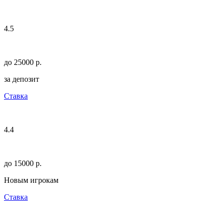
4.5
до 25000 p.
за депозит
Ставка
4.4
до 15000 p.
Новым игрокам
Ставка