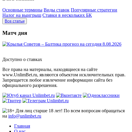
Основные термины
Виды ставок
Популярные стратегии
Налог на выигрыш
Ставки в нескольких БК
Все статьи
Матч дня
Доступно о ставках
Все права на материалы, находящиеся на сайте
www.UnlimBet.ru, являются объектом исключительных прав.
Запрещается любое извлечение информации сайта без
официального разрешения.
Для лиц старше 18 лет! По всем вопросам обращаться
на
info@unlimbet.ru
Главная
О нас