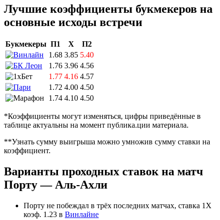
Лучшие коэффициенты букмекеров на
основные исходы встречи
Букмекеры
П1
Х
П2
1.68
3.85
5.40
1.76
3.96
4.56
1.77
4.16
4.57
1.72
4.00
4.50
1.74
4.10
4.50
*Коэффициенты могут изменяться, цифры приведённые в
таблице актуальны на момент публика.ции материала.
**Узнать сумму выигрыша можно умножив сумму ставки на
коэффициент.
Варианты проходных ставок на матч
Порту — Аль-Ахли
Порту не побеждал в трёх последних матчах, ставка 1Х
коэф. 1.23 в
Винлайне