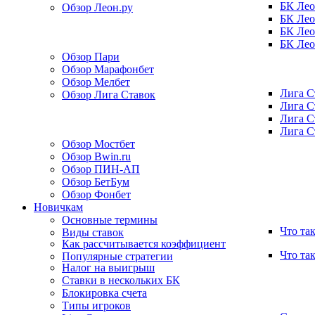
БК Лео
Обзор Леон.ру
БК Лео
БК Лео
БК Лео
Обзор Пари
Обзор Марафонбет
Обзор Мелбет
Лига С
Обзор Лига Ставок
Лига С
Лига С
Лига С
Обзор Мостбет
Обзор Bwin.ru
Обзор ПИН-АП
Обзор БетБум
Обзор Фонбет
Новичкам
Основные термины
Что та
Виды ставок
Как рассчитывается коэффициент
Что так
Популярные стратегии
Налог на выигрыш
Ставки в нескольких БК
Блокировка счета
Типы игроков