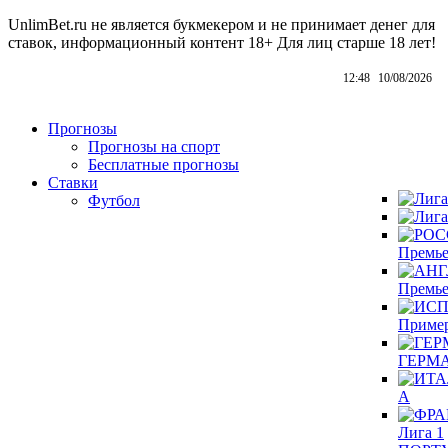
UnlimBet.ru не является букмекером и не принимает денег для
ставок, информационный контент
18+
Для лиц старше 18 лет!
12:48
10/08/2026
Прогнозы
Прогнозы на спорт
Бесплатные прогнозы
Ставки
Футбол
Премье
Премье
Приме
ГЕРМА
А
Лига 1