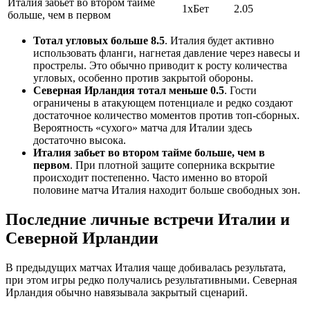
Италия забьет во втором тайме
1хБет
2.05
больше, чем в первом
Тотал угловых больше 8.5
. Италия будет активно
использовать фланги, нагнетая давление через навесы и
прострелы. Это обычно приводит к росту количества
угловых, особенно против закрытой обороны.
Северная Ирландия тотал меньше 0.5
. Гости
ограничены в атакующем потенциале и редко создают
достаточное количество моментов против топ-сборных.
Вероятность «сухого» матча для Италии здесь
достаточно высока.
Италия забьет во втором тайме больше, чем в
первом
. При плотной защите соперника вскрытие
происходит постепенно. Часто именно во второй
половине матча Италия находит больше свободных зон.
Последние личные встречи Италии и
Северной Ирландии
В предыдущих матчах Италия чаще добивалась результата,
при этом игры редко получались результативными. Северная
Ирландия обычно навязывала закрытый сценарий.