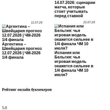
14.07.2026: сценарии
матча, которые
стоит учитывать
перед ставкой
10.07.26
11.07.26
Аргентина –
Швейцария прогноз
Испания или
12.07.2026 | ЧМ-2026
Бельгия: чья
1/4 финала
игровая модель
окажется сильнее в
1/4 финала ЧМ 10
июля?
Рейтинг онлайн букмекеров
5.0