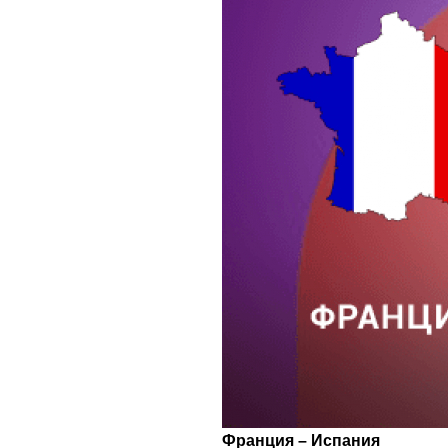
Франция – Испания