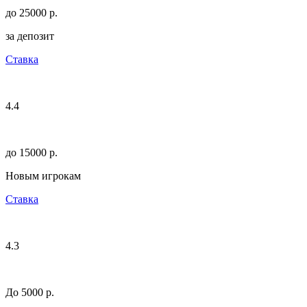
до 25000 p.
за депозит
Ставка
4.4
до 15000 p.
Новым игрокам
Ставка
4.3
До 5000 р.