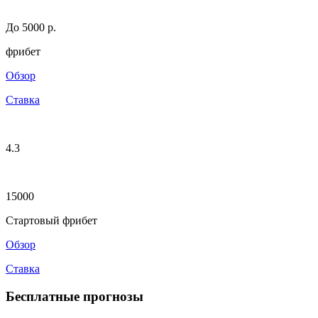
До 5000 р.
фрибет
Обзор
Ставка
4.3
15000
Стартовый фрибет
Обзор
Ставка
Бесплатные прогнозы