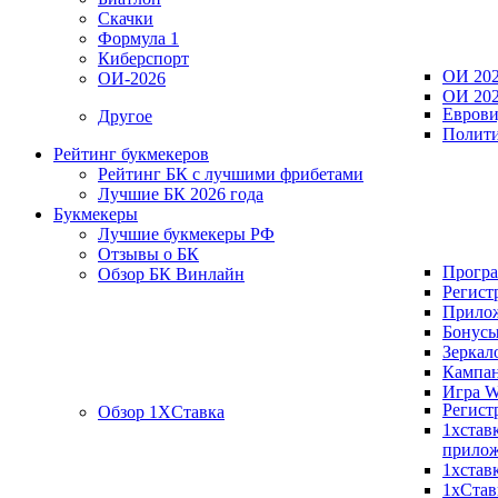
Скачки
Формула 1
Киберспорт
ОИ 202
ОИ-2026
ОИ 202
Еврови
Другое
Полит
Рейтинг букмекеров
Рейтинг БК с лучшими фрибетами
Лучшие БК 2026 года
Букмекеры
Лучшие букмекеры РФ
Отзывы о БК
Програ
Обзор БК Винлайн
Регист
Прило
Бонус
Зеркал
Кампа
Игра 
Регист
Обзор 1ХCтавка
1хстав
прило
1хстав
1хСтав