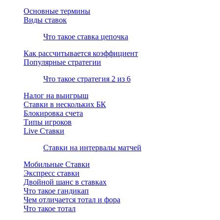
Основные термины
Виды ставок
Что такое ставка цепочка
Как рассчитывается коэффициент
Популярные стратегии
Что такое стратегия 2 из 6
Налог на выигрыш
Ставки в нескольких БК
Блокировка счета
Типы игроков
Live Ставки
Cтавки на интервалы матчей
Мобильные Ставки
Экспресс ставки
Двойной шанс в ставках
Что такое гандикап
Чем отличается тотал и фора
Что такое тотал