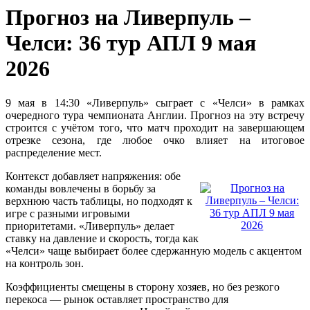
Прогноз на Ливерпуль –
Челси: 36 тур АПЛ 9 мая
2026
9 мая в 14:30 «Ливерпуль» сыграет с «Челси» в рамках
очередного тура чемпионата Англии. Прогноз на эту встречу
строится с учётом того, что матч проходит на завершающем
отрезке сезона, где любое очко влияет на итоговое
распределение мест.
Контекст добавляет напряжения: обе
команды вовлечены в борьбу за
верхнюю часть таблицы, но подходят к
игре с разными игровыми
приоритетами. «Ливерпуль» делает
ставку на давление и скорость, тогда как
«Челси» чаще выбирает более сдержанную модель с акцентом
на контроль зон.
Коэффициенты смещены в сторону хозяев, но без резкого
перекоса — рынок оставляет пространство для