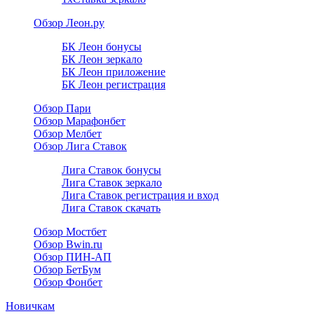
Обзор Леон.ру
БК Леон бонусы
БК Леон зеркало
БК Леон приложение
БК Леон регистрация
Обзор Пари
Обзор Марафонбет
Обзор Мелбет
Обзор Лига Ставок
Лига Ставок бонусы
Лига Ставок зеркало
Лига Ставок регистрация и вход
Лига Ставок скачать
Обзор Мостбет
Обзор Bwin.ru
Обзор ПИН-АП
Обзор БетБум
Обзор Фонбет
Новичкам