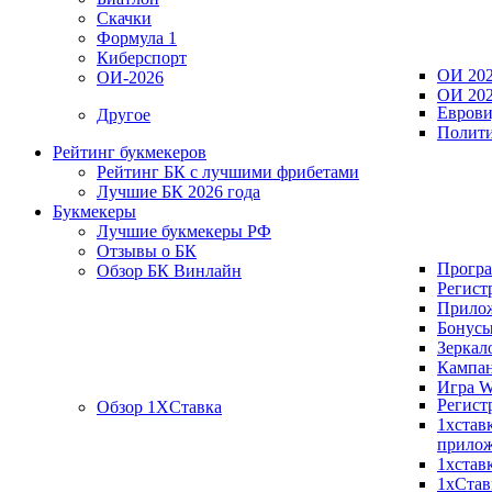
Скачки
Формула 1
Киберспорт
ОИ 202
ОИ-2026
ОИ 202
Еврови
Другое
Полит
Рейтинг букмекеров
Рейтинг БК с лучшими фрибетами
Лучшие БК 2026 года
Букмекеры
Лучшие букмекеры РФ
Отзывы о БК
Програ
Обзор БК Винлайн
Регист
Прило
Бонус
Зеркал
Кампа
Игра 
Регист
Обзор 1ХCтавка
1хстав
прило
1хстав
1хСтав