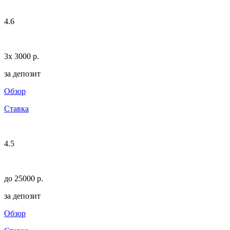
4.6
3х 3000 p.
за депозит
Обзор
Ставка
4.5
до 25000 p.
за депозит
Обзор