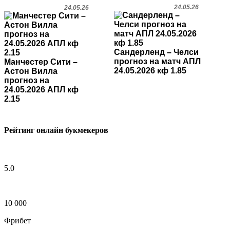
24.05.26
24.05.26
Сандерленд – Челси
прогноз на матч АПЛ
Манчестер Сити –
24.05.2026 кф 1.85
Астон Вилла
прогноз на
24.05.2026 АПЛ кф
2.15
Рейтинг онлайн букмекеров
5.0
10 000
Фрибет