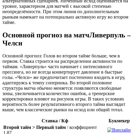
альтернативных сценариев. Ничейный исход оценивается на
уровне, характерном для матчей с высокой степенью
неопределённости. При этом линия по дополнительным
рынкам намекает на потенциально активную игру во втором
тайме.
Основной прогноз на матчЛиверпуль –
Челси
Основной прогноз: Голов во втором тайме больше, чем в
первом. Ставка строится на распределении активности по
таймам. «Ливерпуль» часто начинает с интенсивного
прессинга, но не всегда конвертирует давление в быстрые
голы. «Челси» же предпочитает постепенно входить в игру,
адаптируясь к темпу соперника. Во второй половине
структура матча обычно меняется: появляются свободные
зоны, увеличивается количество ошибок, а тренерские
корректировки влияют на рисунок игры. В таких условиях
вероятность более результативного второго тайма выглядит
выше, чем классические рынки на исход или общий тотал.
Ставка / Кф
Букмекер
Второй тайм > Первый тайм
/ коэффициент
1.87