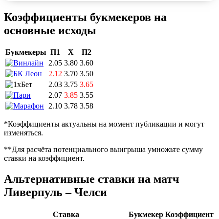
Коэффициенты букмекеров на
основные исходы
Букмекеры
П1
Х
П2
2.05
3.80
3.60
2.12
3.70
3.50
2.03
3.75
3.65
2.07
3.85
3.55
2.10
3.78
3.58
*Коэффициенты актуальны на момент публикации и могут
изменяться.
**Для расчёта потенциального выигрыша умножьте сумму
ставки на коэффициент.
Альтернативные ставки на матч
Ливерпуль – Челси
Ставка
Букмекер
Коэффициент