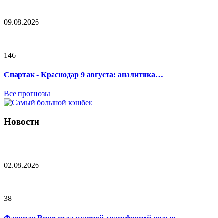
09.08.2026
146
Спартак - Краснодар 9 августа: аналитика…
Все прогнозы
Новости
02.08.2026
38
Флориан Вирц стал главной трансферной целью…