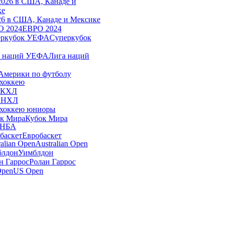
6 в США, Канаде и Мексике
ЕВРО 2024
Суперкубок
Лига наций
Америки по футболу
хоккею
КХЛ
НХЛ
 хоккею юниоры
Кубок Мира
НБА
Евробаскет
Australian Open
Уимблдон
Ролан Гаррос
US Open