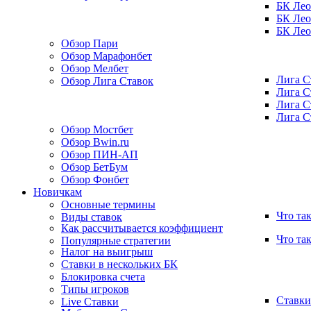
БК Лео
БК Лео
БК Лео
Обзор Пари
Обзор Марафонбет
Обзор Мелбет
Лига С
Обзор Лига Ставок
Лига С
Лига С
Лига С
Обзор Мостбет
Обзор Bwin.ru
Обзор ПИН-АП
Обзор БетБум
Обзор Фонбет
Новичкам
Основные термины
Что та
Виды ставок
Как рассчитывается коэффициент
Что так
Популярные стратегии
Налог на выигрыш
Ставки в нескольких БК
Блокировка счета
Типы игроков
Cтавки
Live Ставки