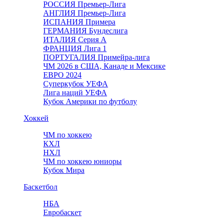
РОССИЯ Премьер-Лига
АНГЛИЯ Премьер-Лига
ИСПАНИЯ Примера
ГЕРМАНИЯ Бундеслига
ИТАЛИЯ Серия А
ФРАНЦИЯ Лига 1
ПОРТУГАЛИЯ Примейра-лига
ЧМ 2026 в США, Канаде и Мексике
ЕВРО 2024
Суперкубок УЕФА
Лига наций УЕФА
Кубок Америки по футболу
Хоккей
ЧМ по хоккею
КХЛ
НХЛ
ЧМ по хоккею юниоры
Кубок Мира
Баскетбол
НБА
Евробаскет