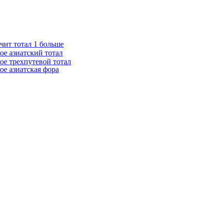
ачит тотал 1 больше
кое азиатский тотал
кое трехпутевой тотал
ое азиатская фора