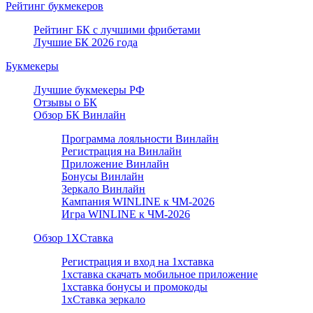
Рейтинг букмекеров
Рейтинг БК с лучшими фрибетами
Лучшие БК 2026 года
Букмекеры
Лучшие букмекеры РФ
Отзывы о БК
Обзор БК Винлайн
Программа лояльности Винлайн
Регистрация на Винлайн
Приложение Винлайн
Бонусы Винлайн
Зеркало Винлайн
Кампания WINLINE к ЧМ-2026
Игра WINLINE к ЧМ-2026
Обзор 1ХCтавка
Регистрация и вход на 1хставка
1хставка скачать мобильное приложение
1хставка бонусы и промокоды
1хСтавка зеркало