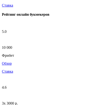
Ставка
Рейтинг онлайн букмекеров
5.0
10 000
Фрибет
Обзор
Ставка
4.6
3х 3000 p.