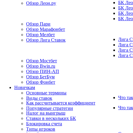
БК Лео
Обзор Леон.ру
БК Лео
БК Лео
БК Лео
Обзор Пари
Обзор Марафонбет
Обзор Мелбет
Лига С
Обзор Лига Ставок
Лига С
Лига С
Лига С
Обзор Мостбет
Обзор Bwin.ru
Обзор ПИН-АП
Обзор БетБум
Обзор Фонбет
Новичкам
Основные термины
Что та
Виды ставок
Как рассчитывается коэффициент
Что так
Популярные стратегии
Налог на выигрыш
Ставки в нескольких БК
Блокировка счета
Типы игроков