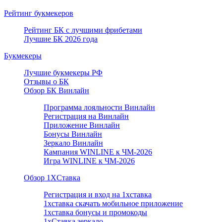
Рейтинг букмекеров
Рейтинг БК с лучшими фрибетами
Лучшие БК 2026 года
Букмекеры
Лучшие букмекеры РФ
Отзывы о БК
Обзор БК Винлайн
Программа лояльности Винлайн
Регистрация на Винлайн
Приложение Винлайн
Бонусы Винлайн
Зеркало Винлайн
Кампания WINLINE к ЧМ-2026
Игра WINLINE к ЧМ-2026
Обзор 1ХCтавка
Регистрация и вход на 1хставка
1хставка скачать мобильное приложение
1хставка бонусы и промокоды
1хСтавка зеркало