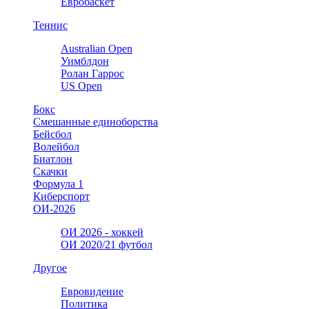
Евробаскет
Теннис
Australian Open
Уимблдон
Ролан Гаррос
US Open
Бокс
Cмешанные единоборства
Бейсбол
Волейбол
Биатлон
Скачки
Формула 1
Киберспорт
ОИ-2026
ОИ 2026 - хоккей
ОИ 2020/21 футбол
Другое
Евровидение
Политика