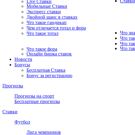
Cтавки
Live Ставки
Мобильные Ставки
Экспресс ставки
Двойной шанс в ставках
Что такое гандикап
Чем отличается тотал и фора
Что зн
Что такое тотал
Что та
Что та
Что так
Что такое фора
Онлайн биржа ставок
Новости
Бонусы
Бесплатная Ставка
Бонус за регистрацию
Прогнозы
Прогнозы на спорт
Бесплатные прогнозы
Ставки
Футбол
Лига чемпионов