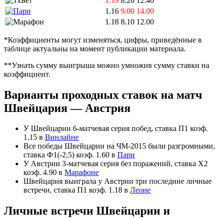
1.19
8.20
12.40
1.16
9.00
14.00
1.18
8.10
12.00
*Коэффициенты могут изменяться, цифры, приведённые в
таблице актуальны на момент публикации материала.
**Узнать сумму выигрыша можно умножив сумму ставки на
коэффициент.
Варианты проходных ставок на матч
Швейцария — Австрия
У Швейцарии 6-матчевая серия побед, ставка П1 коэф.
1.15 в
Винлайне
Все победы Швейцарии на ЧМ-2015 были разгромными,
ставка Ф1(-2,5) коэф. 1.60 в
Пари
У Австрии 3-матчевая серия без поражений, ставка Х2
коэф. 4.90 в
Марафоне
Швейцария выиграла у Австрии три последние личные
встречи, ставка П1 коэф. 1.18 в
Леоне
Личные встречи Швейцарии и