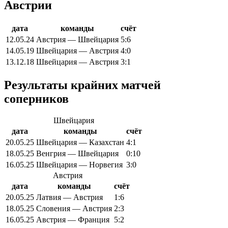
Австрии
дата
команды
счёт
12.05.24
Австрия — Швейцария
5:6
14.05.19
Швейцария — Австрия
4:0
13.12.18
Швейцария — Австрия
3:1
Результаты крайних матчей
соперников
Швейцария
дата
команды
счёт
20.05.25
Швейцария — Казахстан
4:1
18.05.25
Венгрия — Швейцария
0:10
16.05.25
Швейцария — Норвегия
3:0
Австрия
дата
команды
счёт
20.05.25
Латвия — Австрия
1:6
18.05.25
Словения — Австрия
2:3
16.05.25
Австрия — Франция
5:2