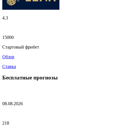
4.3
15000
Стартовый фрибет
Обзор
Ставка
Бесплатные прогнозы
08.08.2026
218