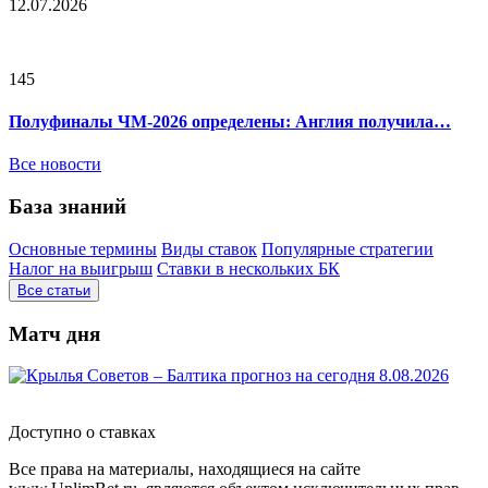
12.07.2026
145
Полуфиналы ЧМ-2026 определены: Англия получила…
Все новости
База знаний
Основные термины
Виды ставок
Популярные стратегии
Налог на выигрыш
Ставки в нескольких БК
Все статьи
Матч дня
Доступно о ставках
Все права на материалы, находящиеся на сайте