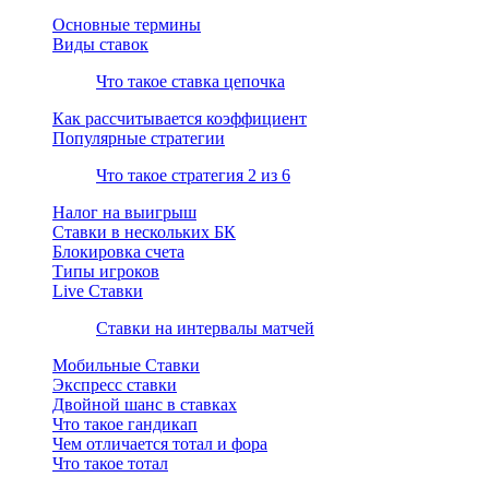
Основные термины
Виды ставок
Что такое ставка цепочка
Как рассчитывается коэффициент
Популярные стратегии
Что такое стратегия 2 из 6
Налог на выигрыш
Ставки в нескольких БК
Блокировка счета
Типы игроков
Live Ставки
Cтавки на интервалы матчей
Мобильные Ставки
Экспресс ставки
Двойной шанс в ставках
Что такое гандикап
Чем отличается тотал и фора
Что такое тотал