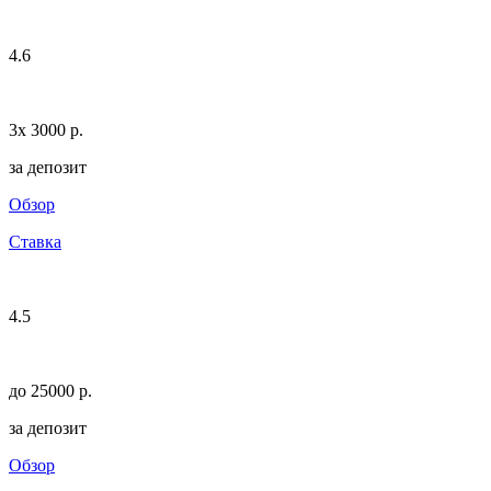
4.6
3х 3000 p.
за депозит
Обзор
Ставка
4.5
до 25000 p.
за депозит
Обзор