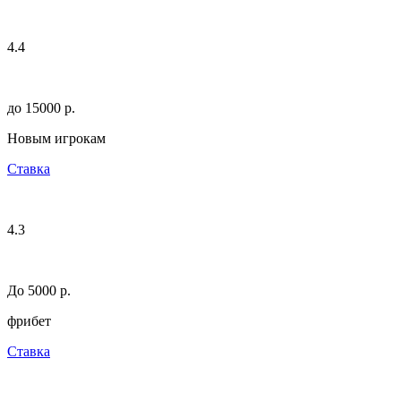
4.4
до 15000 p.
Новым игрокам
Ставка
4.3
До 5000 р.
фрибет
Ставка