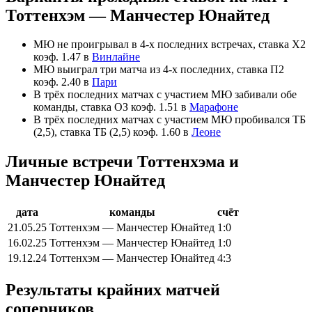
Тоттенхэм — Манчестер Юнайтед
МЮ не проигрывал в 4-х последних встречах, ставка Х2
коэф. 1.47 в
Винлайне
МЮ выиграл три матча из 4-х последних, ставка П2
коэф. 2.40 в
Пари
В трёх последних матчах с участием МЮ забивали обе
команды, ставка ОЗ коэф. 1.51 в
Марафоне
В трёх последних матчах с участием МЮ пробивался ТБ
(2,5), ставка ТБ (2,5) коэф. 1.60 в
Леоне
Личные встречи Тоттенхэма и
Манчестер Юнайтед
дата
команды
счёт
21.05.25
Тоттенхэм — Манчестер Юнайтед
1:0
16.02.25
Тоттенхэм — Манчестер Юнайтед
1:0
19.12.24
Тоттенхэм — Манчестер Юнайтед
4:3
Результаты крайних матчей
соперников