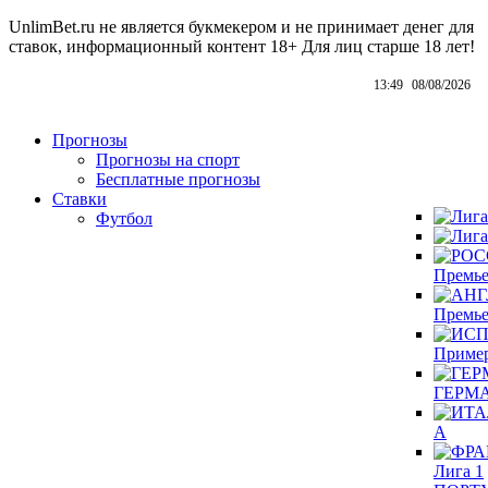
UnlimBet.ru не является букмекером и не принимает денег для
ставок, информационный контент
18+
Для лиц старше 18 лет!
13:49
08/08/2026
Прогнозы
Прогнозы на спорт
Бесплатные прогнозы
Ставки
Футбол
Премье
Премье
Приме
ГЕРМА
А
Лига 1