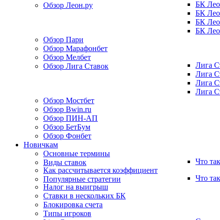
БК Лео
Обзор Леон.ру
БК Лео
БК Лео
БК Лео
Обзор Пари
Обзор Марафонбет
Обзор Мелбет
Лига С
Обзор Лига Ставок
Лига С
Лига С
Лига С
Обзор Мостбет
Обзор Bwin.ru
Обзор ПИН-АП
Обзор БетБум
Обзор Фонбет
Новичкам
Основные термины
Что та
Виды ставок
Как рассчитывается коэффициент
Что так
Популярные стратегии
Налог на выигрыш
Ставки в нескольких БК
Блокировка счета
Типы игроков