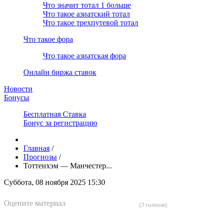
Что значит тотал 1 больше
Что такое азиатский тотал
Что такое трехпутевой тотал
Что такое фора
Что такое азиатская фора
Онлайн биржа ставок
Новости
Бонусы
Бесплатная Ставка
Бонус за регистрацию
Главная
/
Прогнозы
/
Тоттенхэм — Манчестер...
Суббота, 08 ноября 2025 15:30
Оцените материал
(3 голосов)