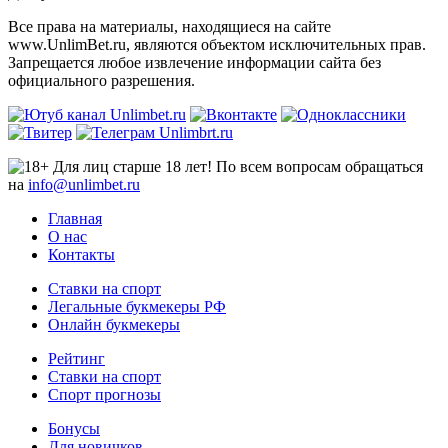
Все права на материалы, находящиеся на сайте
www.UnlimBet.ru, являются объектом исключительных прав.
Запрещается любое извлечение информации сайта без
официального разрешения.
Для лиц старше 18 лет! По всем вопросам обращаться
на
info@unlimbet.ru
Главная
О нас
Контакты
Ставки на спорт
Легальные букмекеры РФ
Онлайн букмекеры
Рейтинг
Ставки на спорт
Спорт прогнозы
Бонусы
Для новичков