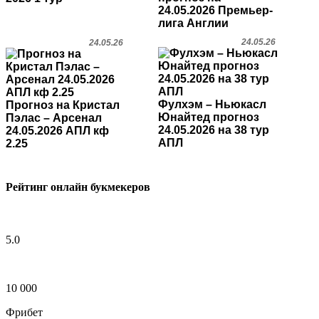
24.05.2026 Премьер-
лига Англии
24.05.26
24.05.26
Фулхэм – Ньюкасл
Прогноз на Кристал
Юнайтед прогноз
Пэлас – Арсенал
24.05.2026 на 38 тур
24.05.2026 АПЛ кф
АПЛ
2.25
Рейтинг онлайн букмекеров
5.0
10 000
Фрибет