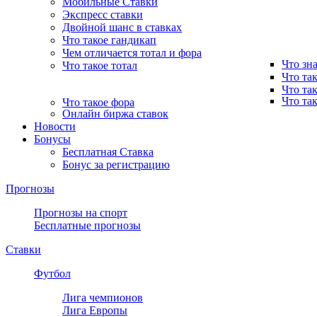
Мобильные Ставки
Экспресс ставки
Двойной шанс в ставках
Что такое гандикап
Чем отличается тотал и фора
Что зн
Что такое тотал
Что та
Что та
Что так
Что такое фора
Онлайн биржа ставок
Новости
Бонусы
Бесплатная Ставка
Бонус за регистрацию
Прогнозы
Прогнозы на спорт
Бесплатные прогнозы
Ставки
Футбол
Лига чемпионов
Лига Европы