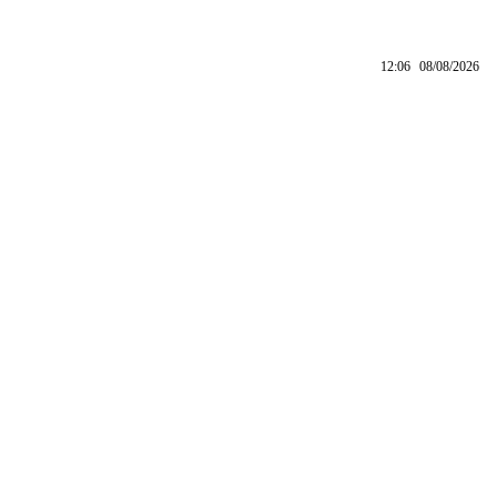
12:06
08/08/2026