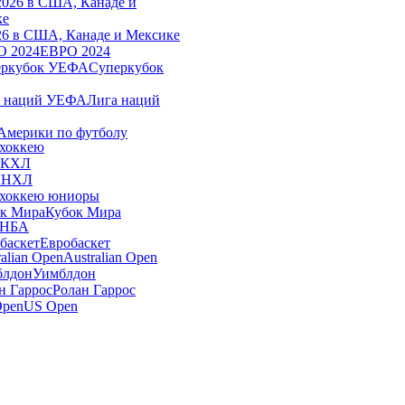
6 в США, Канаде и Мексике
ЕВРО 2024
Суперкубок
Лига наций
Америки по футболу
хоккею
КХЛ
НХЛ
 хоккею юниоры
Кубок Мира
НБА
Евробаскет
Australian Open
Уимблдон
Ролан Гаррос
US Open