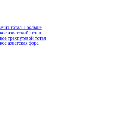
начит тотал 1 больше
кое азиатский тотал
акое трехпутевой тотал
кое азиатская фора