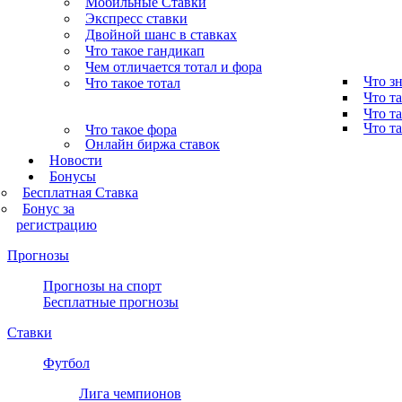
Мобильные Ставки
Экспресс ставки
Двойной шанс в ставках
Что такое гандикап
Чем отличается тотал и фора
Что з
Что такое тотал
Что та
Что т
Что та
Что такое фора
Онлайн биржа ставок
Новости
Бонусы
Бесплатная Ставка
Бонус за
регистрацию
Прогнозы
Прогнозы на спорт
Бесплатные прогнозы
Ставки
Футбол
Лига чемпионов