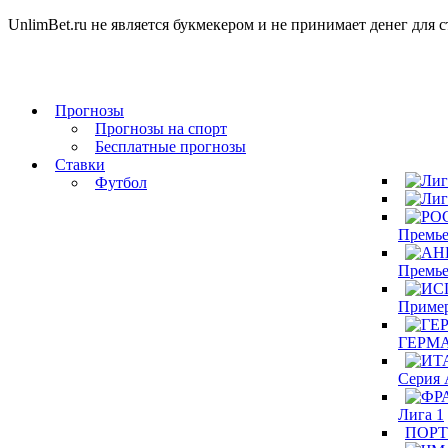
UnlimBet.ru не является букмекером и не принимает денег для
Прогнозы
Прогнозы на спорт
Бесплатные прогнозы
Ставки
Футбол
Премье
Премье
Приме
ГЕРМА
Серия 
Лига 1
ПОРТ