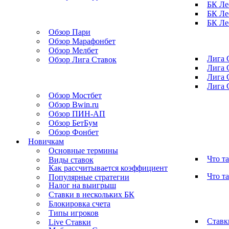
БК Ле
БК Ле
БК Ле
Обзор Пари
Обзор Марафонбет
Обзор Мелбет
Лига 
Обзор Лига Ставок
Лига 
Лига 
Лига 
Обзор Мостбет
Обзор Bwin.ru
Обзор ПИН-АП
Обзор БетБум
Обзор Фонбет
Новичкам
Основные термины
Что т
Виды ставок
Как рассчитывается коэффициент
Что та
Популярные стратегии
Налог на выигрыш
Ставки в нескольких БК
Блокировка счета
Типы игроков
Cтавк
Live Ставки