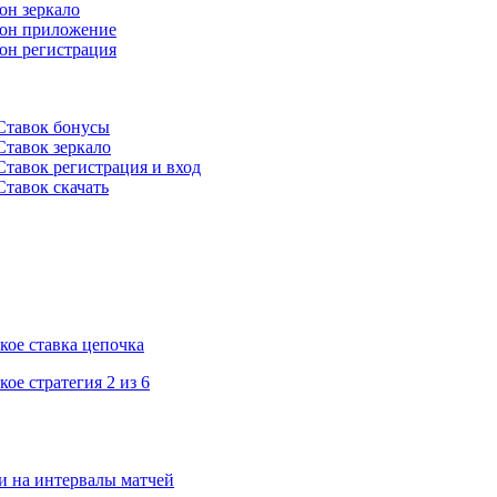
он зеркало
он приложение
он регистрация
Ставок бонусы
Ставок зеркало
Ставок регистрация и вход
Ставок скачать
акое ставка цепочка
кое стратегия 2 из 6
и на интервалы матчей