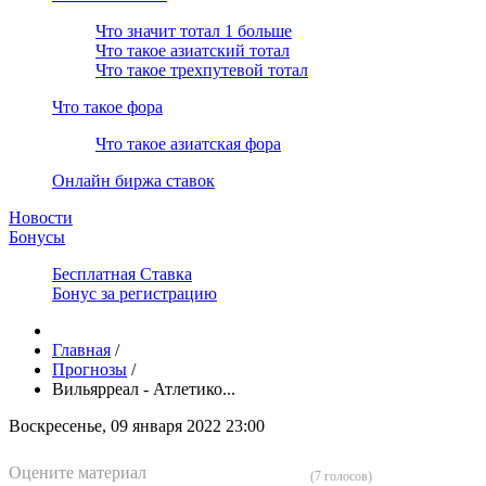
Что значит тотал 1 больше
Что такое азиатский тотал
Что такое трехпутевой тотал
Что такое фора
Что такое азиатская фора
Онлайн биржа ставок
Новости
Бонусы
Бесплатная Ставка
Бонус за регистрацию
Главная
/
Прогнозы
/
Вильярреал - Атлетико...
Воскресенье, 09 января 2022 23:00
Оцените материал
(7 голосов)