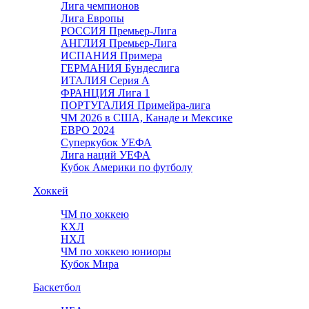
Лига чемпионов
Лига Европы
РОССИЯ Премьер-Лига
АНГЛИЯ Премьер-Лига
ИСПАНИЯ Примера
ГЕРМАНИЯ Бундеслига
ИТАЛИЯ Серия А
ФРАНЦИЯ Лига 1
ПОРТУГАЛИЯ Примейра-лига
ЧМ 2026 в США, Канаде и Мексике
ЕВРО 2024
Суперкубок УЕФА
Лига наций УЕФА
Кубок Америки по футболу
Хоккей
ЧМ по хоккею
КХЛ
НХЛ
ЧМ по хоккею юниоры
Кубок Мира
Баскетбол