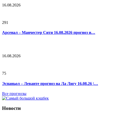
16.08.2026
291
Арсенал – Манчестер Сити 16.08.2026 прогноз и…
16.08.2026
75
Эспаньол – Леванте прогноз на Ла Лигу 16.08.26 |…
Все прогнозы
Новости