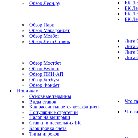
БК Ле
Обзор Леон.ру
БК Ле
БК Ле
БК Ле
Обзор Пари
Обзор Марафонбет
Обзор Мелбет
Лига 
Обзор Лига Ставок
Лига 
Лига 
Лига 
Обзор Мостбет
Обзор Bwin.ru
Обзор ПИН-АП
Обзор БетБум
Обзор Фонбет
Новичкам
Основные термины
Что т
Виды ставок
Как рассчитывается коэффициент
Что та
Популярные стратегии
Налог на выигрыш
Ставки в нескольких БК
Блокировка счета
Типы игроков