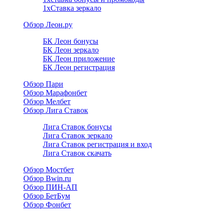
1хСтавка зеркало
Обзор Леон.ру
БК Леон бонусы
БК Леон зеркало
БК Леон приложение
БК Леон регистрация
Обзор Пари
Обзор Марафонбет
Обзор Мелбет
Обзор Лига Ставок
Лига Ставок бонусы
Лига Ставок зеркало
Лига Ставок регистрация и вход
Лига Ставок скачать
Обзор Мостбет
Обзор Bwin.ru
Обзор ПИН-АП
Обзор БетБум
Обзор Фонбет