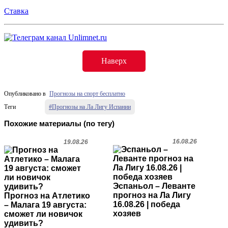
Ставка
Наверх
Опубликовано в
Прогнозы на спорт бесплатно
Теги
Прогнозы на Ла Лигу Испании
Похожие материалы (по тегу)
16.08.26
19.08.26
Эспаньол – Леванте
прогноз на Ла Лигу
Прогноз на Атлетико
16.08.26 | победа
– Малага 19 августа:
хозяев
сможет ли новичок
удивить?