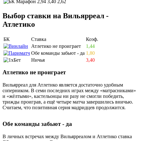
2,94
3,40
2,62
Выбор ставки на Вильярреал -
Атлетико
БК
Ставка
Коэф.
Атлетико не проиграет
1,44
Обе команды забьют - да
1,80
Ничья
3,40
Атлетико не проиграет
Вильярреал для Атлетико является достаточно удобным
соперником. В семи последних играх между «матрасниками»
и «жёлтыми», кастельонцы ни разу не смогли победить,
трижды проиграв, а ещё четыре матча завершились вничью.
Считаем, что позитивная серия мадридцев продолжится.
Обе команды забьют - да
В личных встречах между Вильярреалом и Атлетико ставка