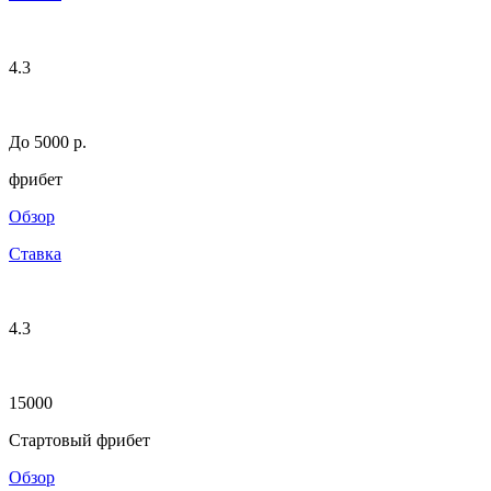
4.3
До 5000 р.
фрибет
Обзор
Ставка
4.3
15000
Стартовый фрибет
Обзор