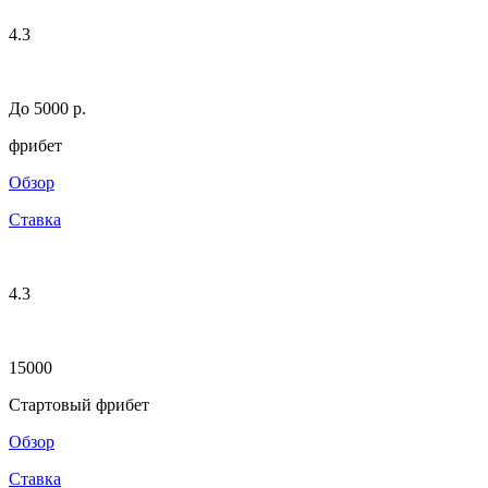
4.3
До 5000 р.
фрибет
Обзор
Ставка
4.3
15000
Стартовый фрибет
Обзор
Ставка