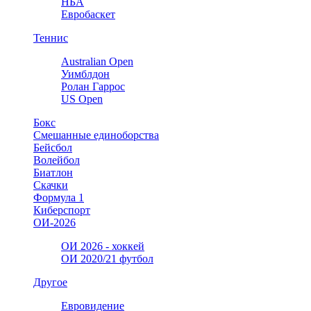
НБА
Евробаскет
Теннис
Australian Open
Уимблдон
Ролан Гаррос
US Open
Бокс
Cмешанные единоборства
Бейсбол
Волейбол
Биатлон
Скачки
Формула 1
Киберспорт
ОИ-2026
ОИ 2026 - хоккей
ОИ 2020/21 футбол
Другое
Евровидение