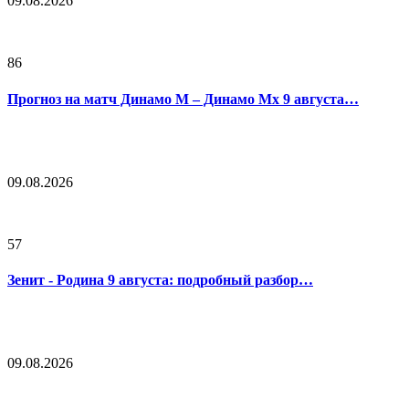
09.08.2026
86
Прогноз на матч Динамо М – Динамо Мх 9 августа…
09.08.2026
57
Зенит - Родина 9 августа: подробный разбор…
09.08.2026