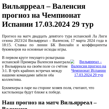
Вильярреал – Валенсия
прогноз на Чемпионат
Испании 17.03.2024 29 тур
Прогноз на матч двадцать девятого тура испанской Ла Лиги
сезона 2023/24 Вильярреал – Валенсия, 17 марта 2024 года в
18:15. Ставка по линии БК Винлайн и коэффициенты
букмекеров на основные исходы игры.
В первом круге текущего розыгрыша
испанской Примеры Валенсия выиграла
у Вильярреала на своём поле со счётом
3:1. В трёх крайних встречах между
нашими командами забили оба
коллектива.
Букмекеры в паре на стороне хозяев поля, считают, что
кастельонцы будут ближе к победе.
Наш прогноз на матч Вильярреал –
Валенсия