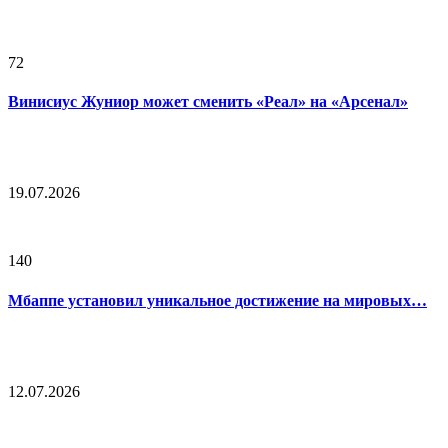
72
Винисиус Жуниор может сменить «Реал» на «Арсенал»
19.07.2026
140
Мбаппе установил уникальное достижение на мировых…
12.07.2026