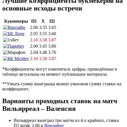
Лучшие коэффициенты букмекеров на
основные исходы встречи
Букмекеры
П1
Х
П2
2.06
3.55
3.65
2.05
3.55
3.60
2.10
3.58
3.87
2.00
3.45
3.80
2.04
3.48
3.76
2.10
3.58
3.87
*Коэффициенты могут изменяться, цифры, приведённые в
таблице актуальны на момент публикации материала.
**Узнать сумму выигрыша можно умножив сумму ставки на
коэффициент.
Варианты проходных ставок на матч
Вильярреал – Валенсия
Вильярреал выиграл три матча из 4-х крайних, ставка
П1 коэф. 2.06 в
Винлайне