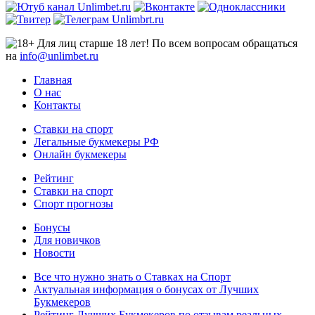
Для лиц старше 18 лет! По всем вопросам обращаться
на
info@unlimbet.ru
Главная
О нас
Контакты
Ставки на спорт
Легальные букмекеры РФ
Онлайн букмекеры
Рейтинг
Ставки на спорт
Спорт прогнозы
Бонусы
Для новичков
Новости
Все что нужно знать о Ставках на Спорт
Актуальная информация о бонусах от Лучших
Букмекеров
Рейтинг Лучших Букмекеров по отзывам реальных