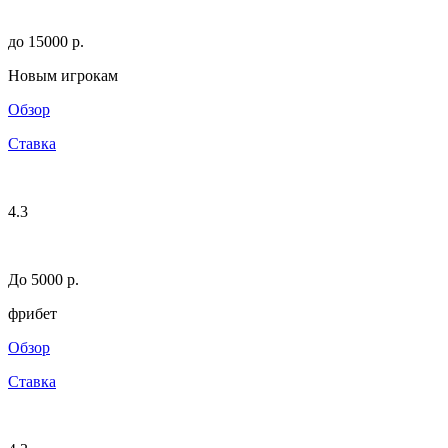
до 15000 p.
Новым игрокам
Обзор
Ставка
4.3
До 5000 р.
фрибет
Обзор
Ставка