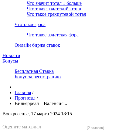
Что значит тотал 1 больше
Что такое азиатский тотал
Что такое трехпутевой тотал
Что такое фора
Что такое азиатская фора
Онлайн биржа ставок
Новости
Бонусы
Бесплатная Ставка
Бонус за регистрацию
Главная
/
Прогнозы
/
Вильярреал – Валенсия...
Воскресенье, 17 марта 2024 18:15
Оцените материал
(2 голосов)