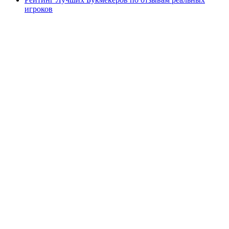
игроков