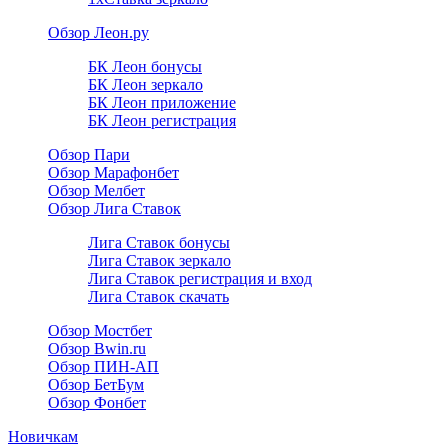
Обзор Леон.ру
БК Леон бонусы
БК Леон зеркало
БК Леон приложение
БК Леон регистрация
Обзор Пари
Обзор Марафонбет
Обзор Мелбет
Обзор Лига Ставок
Лига Ставок бонусы
Лига Ставок зеркало
Лига Ставок регистрация и вход
Лига Ставок скачать
Обзор Мостбет
Обзор Bwin.ru
Обзор ПИН-АП
Обзор БетБум
Обзор Фонбет
Новичкам