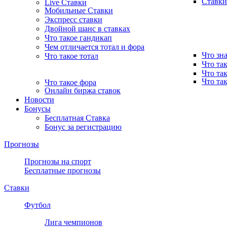
Cтавки
Live Ставки
Мобильные Ставки
Экспресс ставки
Двойной шанс в ставках
Что такое гандикап
Чем отличается тотал и фора
Что зн
Что такое тотал
Что та
Что та
Что так
Что такое фора
Онлайн биржа ставок
Новости
Бонусы
Бесплатная Ставка
Бонус за регистрацию
Прогнозы
Прогнозы на спорт
Бесплатные прогнозы
Ставки
Футбол
Лига чемпионов