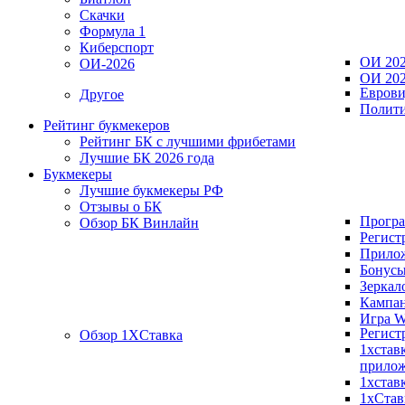
Скачки
Формула 1
Киберспорт
ОИ 202
ОИ-2026
ОИ 202
Еврови
Другое
Полит
Рейтинг букмекеров
Рейтинг БК с лучшими фрибетами
Лучшие БК 2026 года
Букмекеры
Лучшие букмекеры РФ
Отзывы о БК
Програ
Обзор БК Винлайн
Регист
Прило
Бонус
Зеркал
Кампа
Игра 
Регист
Обзор 1ХCтавка
1хстав
прило
1хстав
1хСтав