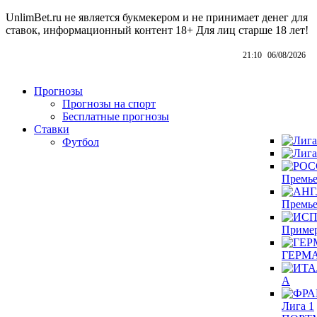
UnlimBet.ru не является букмекером и не принимает денег для
ставок, информационный контент
18+
Для лиц старше 18 лет!
21:10
06/08/2026
Прогнозы
Прогнозы на спорт
Бесплатные прогнозы
Ставки
Футбол
Премье
Премье
Приме
ГЕРМА
А
Лига 1