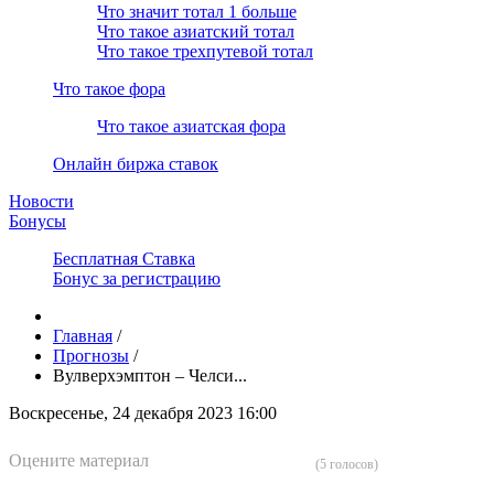
Что значит тотал 1 больше
Что такое азиатский тотал
Что такое трехпутевой тотал
Что такое фора
Что такое азиатская фора
Онлайн биржа ставок
Новости
Бонусы
Бесплатная Ставка
Бонус за регистрацию
Главная
/
Прогнозы
/
Вулверхэмптон – Челси...
Воскресенье, 24 декабря 2023 16:00
Оцените материал
(5 голосов)