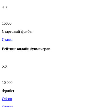
4.3
15000
Стартовый фрибет
Ставка
Рейтинг онлайн букмекеров
5.0
10 000
Фрибет
Обзор
Ставка