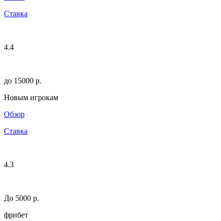
Ставка
4.4
до 15000 p.
Новым игрокам
Обзор
Ставка
4.3
До 5000 р.
фрибет