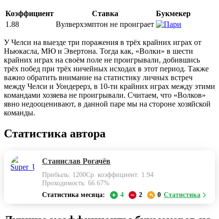
Коэффициент
Ставка
Букмекер
1.88
Вулверхэмптон не проиграет
У Челси на выезде три поражения в трёх крайних играх от
Ньюкасла, МЮ и Эвертона. Тогда как, «Волки» в шести
крайних играх на своём поле не проигрывали, добившись
трёх побед при трёх ничейных исходах в этот период. Также
важно обратить внимание на статистику личных встреч
между Челси и Уондерерз, в 10-ти крайних играх между этими
командами хозяева не проигрывали. Считаем, что «Волков»
явно недооценивают, в данной паре мы на стороне хозяйской
команды.
Статистика автора
Станислав Рогачёв
Прибыль: 1200
Ср. коэффициент: 1.94
Проходимость: 66.67%
Статистика месяца:
4
2
0
Статистика