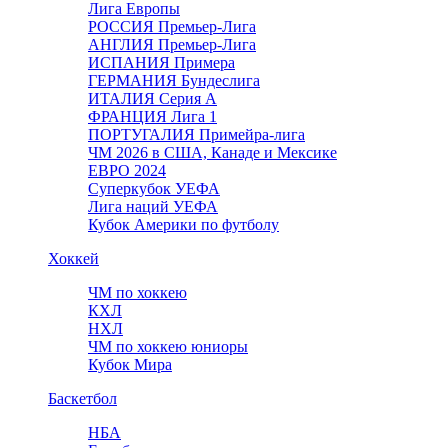
Лига Европы
РОССИЯ Премьер-Лига
АНГЛИЯ Премьер-Лига
ИСПАНИЯ Примера
ГЕРМАНИЯ Бундеслига
ИТАЛИЯ Серия А
ФРАНЦИЯ Лига 1
ПОРТУГАЛИЯ Примейра-лига
ЧМ 2026 в США, Канаде и Мексике
ЕВРО 2024
Суперкубок УЕФА
Лига наций УЕФА
Кубок Америки по футболу
Хоккей
ЧМ по хоккею
КХЛ
НХЛ
ЧМ по хоккею юниоры
Кубок Мира
Баскетбол
НБА