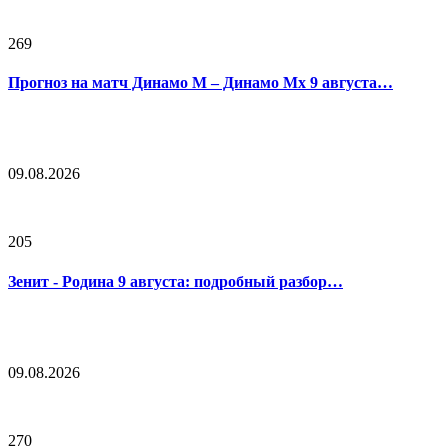
269
Прогноз на матч Динамо М – Динамо Мх 9 августа…
09.08.2026
205
Зенит - Родина 9 августа: подробный разбор…
09.08.2026
270