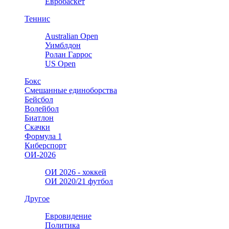
Евробаскет
Теннис
Australian Open
Уимблдон
Ролан Гаррос
US Open
Бокс
Cмешанные единоборства
Бейсбол
Волейбол
Биатлон
Скачки
Формула 1
Киберспорт
ОИ-2026
ОИ 2026 - хоккей
ОИ 2020/21 футбол
Другое
Евровидение
Политика