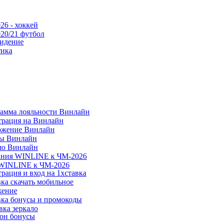
26 - хоккей
20/21 футбол
идение
ика
амма лояльности Винлайн
трация на Винлайн
жение Винлайн
ы Винлайн
ло Винлайн
ния WINLINE к ЧМ-2026
WINLINE к ЧМ-2026
трация и вход на 1хставка
вка скачать мобильное
жение
вка бонусы и промокоды
вка зеркало
он бонусы