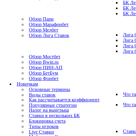
БК Ле
БК Ле
БК Ле
Обзор Пари
Обзор Марафонбет
Обзор Мелбет
Лига 
Обзор Лига Ставок
Лига 
Лига 
Лига 
Обзор Мостбет
Обзор Bwin.ru
Обзор ПИН-АП
Обзор БетБум
Обзор Фонбет
Новичкам
Основные термины
Что т
Виды ставок
Как рассчитывается коэффициент
Что та
Популярные стратегии
Налог на выигрыш
Ставки в нескольких БК
Блокировка счета
Типы игроков
Cтавк
Live Ставки