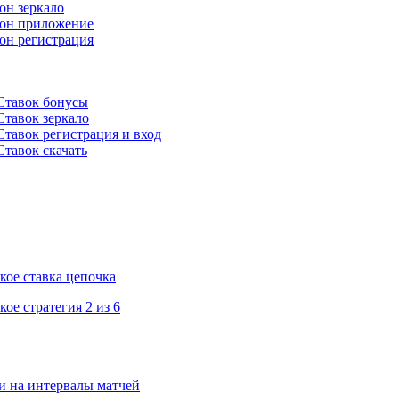
он зеркало
он приложение
он регистрация
Ставок бонусы
Ставок зеркало
Ставок регистрация и вход
Ставок скачать
акое ставка цепочка
кое стратегия 2 из 6
и на интервалы матчей