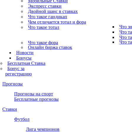
Мобильные Ставки
Экспресс ставки
Двойной шанс в ставках
Что такое гандикап
Чем отличается тотал и фора
Что з
Что такое тотал
Что та
Что т
Что та
Что такое фора
Онлайн биржа ставок
Новости
Бонусы
Бесплатная Ставка
Бонус за
регистрацию
Прогнозы
Прогнозы на спорт
Бесплатные прогнозы
Ставки
Футбол
Лига чемпионов