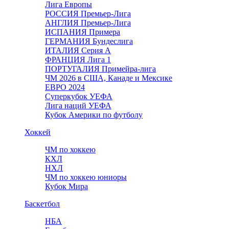
Лига Европы
РОССИЯ Премьер-Лига
АНГЛИЯ Премьер-Лига
ИСПАНИЯ Примера
ГЕРМАНИЯ Бундеслига
ИТАЛИЯ Серия А
ФРАНЦИЯ Лига 1
ПОРТУГАЛИЯ Примейра-лига
ЧМ 2026 в США, Канаде и Мексике
ЕВРО 2024
Суперкубок УЕФА
Лига наций УЕФА
Кубок Америки по футболу
Хоккей
ЧМ по хоккею
КХЛ
НХЛ
ЧМ по хоккею юниоры
Кубок Мира
Баскетбол
НБА