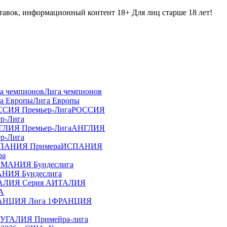
 ставок, информационный контент
18+
Для лиц старше 18 лет!
Лига чемпионов
Лига Европы
РОССИЯ
р-Лига
АНГЛИЯ
р-Лига
ИСПАНИЯ
ра
НИЯ Бундеслига
ИТАЛИЯ
А
ФРАНЦИЯ
УГАЛИЯ Примейра-лига