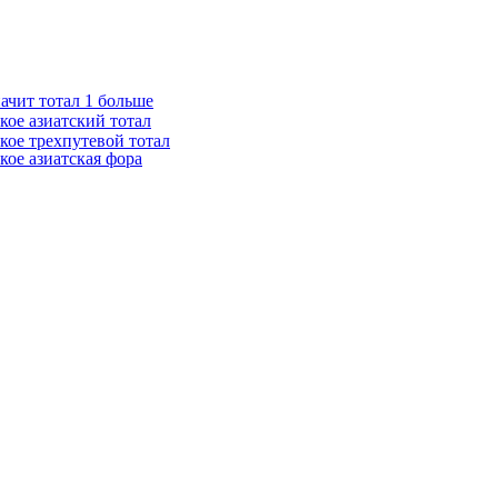
начит тотал 1 больше
кое азиатский тотал
акое трехпутевой тотал
кое азиатская фора