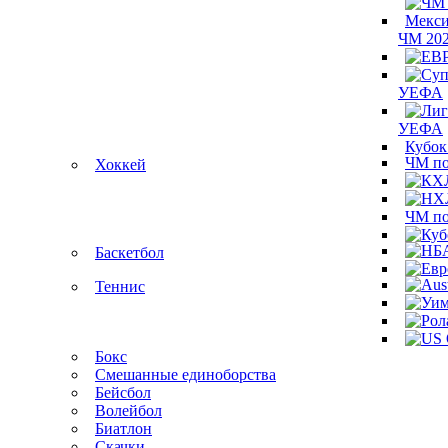
ЧМ 202
УЕФА
УЕФА
Кубок
ЧМ по
Хоккей
ЧМ по
Баскетбол
Теннис
Бокс
Cмешанные единоборства
Бейсбол
Волейбол
Биатлон
Скачки