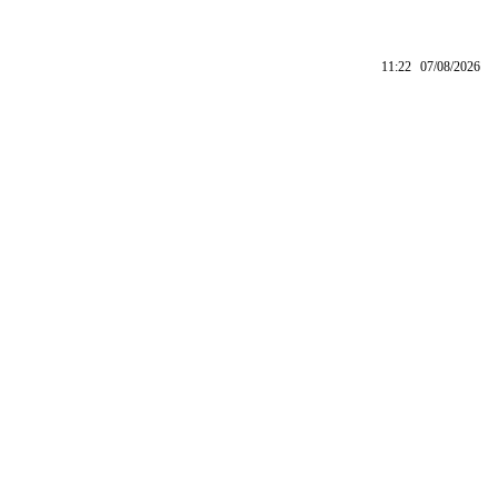
11:22
07/08/2026