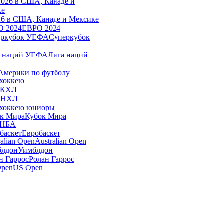
6 в США, Канаде и Мексике
ЕВРО 2024
Суперкубок
Лига наций
Америки по футболу
хоккею
КХЛ
НХЛ
 хоккею юниоры
Кубок Мира
НБА
Евробаскет
Australian Open
Уимблдон
Ролан Гаррос
US Open