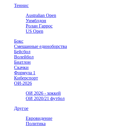
Теннис
Australian Open
Уимблдон
Ролан Гаррос
US Open
Бокс
Cмешанные единоборства
Бейсбол
Волейбол
Биатлон
Скачки
Формула 1
Киберспорт
ОИ-2026
ОИ 2026 - хоккей
ОИ 2020/21 футбол
Другое
Евровидение
Политика