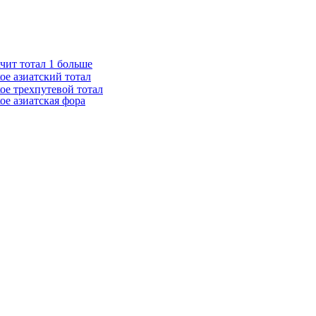
ачит тотал 1 больше
кое азиатский тотал
кое трехпутевой тотал
ое азиатская фора