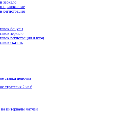
н зеркало
н приложение
н регистрация
тавок бонусы
тавок зеркало
тавок регистрация и вход
тавок скачать
кое ставка цепочка
ое стратегия 2 из 6
 на интервалы матчей