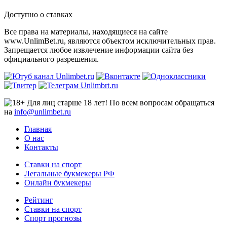
Доступно о ставках
Все права на материалы, находящиеся на сайте
www.UnlimBet.ru, являются объектом исключительных прав.
Запрещается любое извлечение информации сайта без
официального разрешения.
Для лиц старше 18 лет! По всем вопросам обращаться
на
info@unlimbet.ru
Главная
О нас
Контакты
Ставки на спорт
Легальные букмекеры РФ
Онлайн букмекеры
Рейтинг
Ставки на спорт
Спорт прогнозы