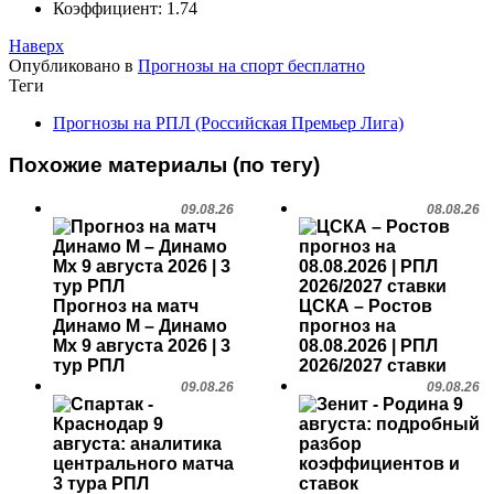
Коэффициент:
1.74
Наверх
Опубликовано в
Прогнозы на спорт бесплатно
Теги
Прогнозы на РПЛ (Российская Премьер Лига)
Похожие материалы (по тегу)
09.08.26
08.08.26
Прогноз на матч
ЦСКА – Ростов
Динамо М – Динамо
прогноз на
Мх 9 августа 2026 | 3
08.08.2026 | РПЛ
тур РПЛ
2026/2027 ставки
09.08.26
09.08.26