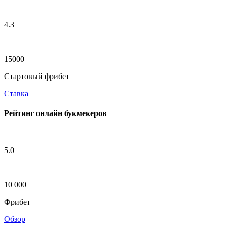
4.3
15000
Стартовый фрибет
Ставка
Рейтинг онлайн букмекеров
5.0
10 000
Фрибет
Обзор