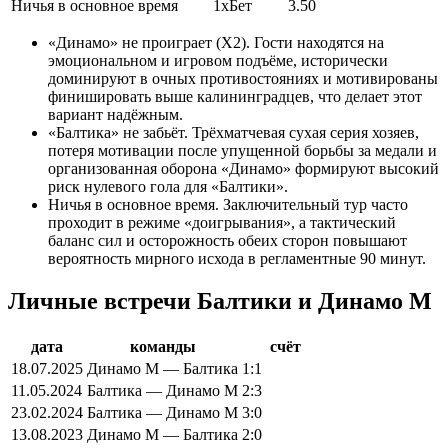
Ничья в основное время
1хБет
3.50
«Динамо» не проиграет (Х2). Гости находятся на
эмоциональном и игровом подъёме, исторически
доминируют в очных противостояниях и мотивированы
финишировать выше калининградцев, что делает этот
вариант надёжным.
«Балтика» не забьёт. Трёхматчевая сухая серия хозяев,
потеря мотивации после упущенной борьбы за медали и
организованная оборона «Динамо» формируют высокий
риск нулевого гола для «Балтики».
Ничья в основное время. Заключительный тур часто
проходит в режиме «доигрывания», а тактический
баланс сил и осторожность обеих сторон повышают
вероятность мирного исхода в регламентные 90 минут.
Личные встречи Балтики и Динамо М
дата
команды
счёт
18.07.2025
Динамо М — Балтика
1:1
11.05.2024
Балтика — Динамо М
2:3
23.02.2024
Балтика — Динамо М
3:0
13.08.2023
Динамо М — Балтика
2:0