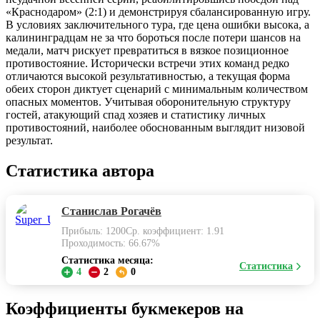
«Краснодаром» (2:1) и демонстрируя сбалансированную игру.
В условиях заключительного тура, где цена ошибки высока, а
калининградцам не за что бороться после потери шансов на
медали, матч рискует превратиться в вязкое позиционное
противостояние. Исторически встречи этих команд редко
отличаются высокой результативностью, а текущая форма
обеих сторон диктует сценарий с минимальным количеством
опасных моментов. Учитывая оборонительную структуру
гостей, атакующий спад хозяев и статистику личных
противостояний, наиболее обоснованным выглядит низовой
результат.
Статистика автора
Станислав Рогачёв
Прибыль: 1200
Ср. коэффициент: 1.91
Проходимость: 66.67%
Статистика месяца:
Статистика
4
2
0
Коэффициенты букмекеров на