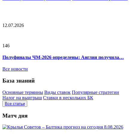
12.07.2026
146
Полуфиналы ЧМ-2026 определены: Англия получила…
Все новости
База знаний
Основные термины
Виды ставок
Популярные стратегии
Налог на выигрыш
Ставки в нескольких БК
Все статьи
Матч дня