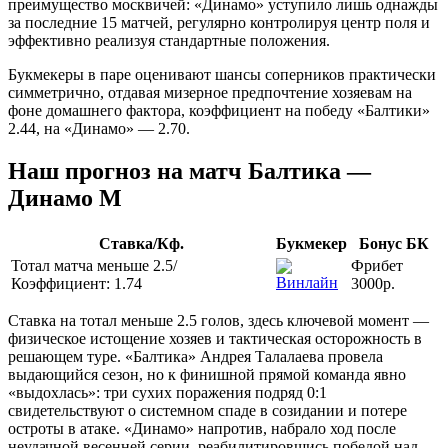
преимущество москвичей: «Динамо» уступило лишь однажды
за последние 15 матчей, регулярно контролируя центр поля и
эффективно реализуя стандартные положения.
Букмекеры в паре оценивают шансы соперников практически
симметрично, отдавая мизерное предпочтение хозяевам на
фоне домашнего фактора, коэффициент на победу «Балтики»
2.44, на «Динамо» — 2.70.
Наш прогноз на матч Балтика —
Динамо М
Ставка/Кф.
Букмекер
Бонус БК
Тотал матча меньше 2.5/
Фрибет
Коэффициент: 1.74
3000р.
Ставка на тотал меньше 2.5 голов, здесь ключевой момент —
физическое истощение хозяев и тактическая осторожность в
решающем туре. «Балтика» Андрея Талалаева провела
выдающийся сезон, но к финишной прямой команда явно
«выдохлась»: три сухих поражения подряд 0:1
свидетельствуют о системном спаде в созидании и потере
остроты в атаке. «Динамо» напротив, набрало ход после
неудачной весенней серии, реабилитировшись победой над