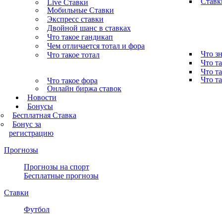
Cтавк
Live Ставки
Мобильные Ставки
Экспресс ставки
Двойной шанс в ставках
Что такое гандикап
Чем отличается тотал и фора
Что з
Что такое тотал
Что та
Что т
Что та
Что такое фора
Онлайн биржа ставок
Новости
Бонусы
Бесплатная Ставка
Бонус за
регистрацию
Прогнозы
Прогнозы на спорт
Бесплатные прогнозы
Ставки
Футбол