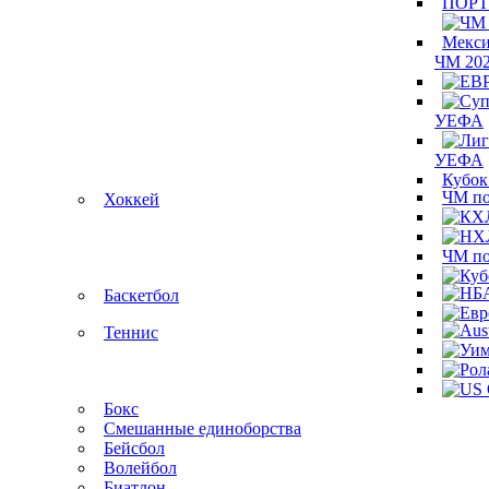
ПОРТ
ЧМ 202
УЕФА
УЕФА
Кубок
ЧМ по
Хоккей
ЧМ по
Баскетбол
Теннис
Бокс
Cмешанные единоборства
Бейсбол
Волейбол
Биатлон