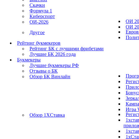
Скачки
Формула 1
Киберспорт
ОИ 20
ОИ-2026
ОИ 20
Евров
Другое
Полит
Рейтинг букмекеров
Рейтинг БК с лучшими фрибетами
Лучшие БК 2026 года
Букмекеры
Лучшие букмекеры РФ
Отзывы о БК
Прогр
Обзор БК Винлайн
Регис
Прило
Бонус
Зерка
Кампа
Игра 
Регис
Обзор 1ХCтавка
1хста
прило
1хста
1хСта