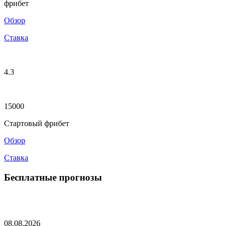
фрибет
Обзор
Ставка
4.3
15000
Стартовый фрибет
Обзор
Ставка
Бесплатные прогнозы
08.08.2026