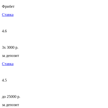
Фрибет
Ставка
4.6
3х 3000 p.
за депозит
Ставка
4.5
до 25000 p.
за депозит