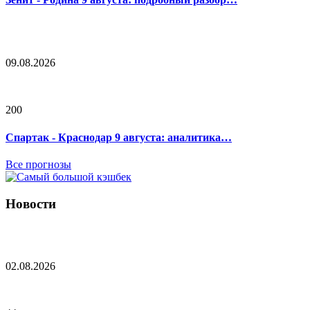
09.08.2026
200
Спартак - Краснодар 9 августа: аналитика…
Все прогнозы
Новости
02.08.2026