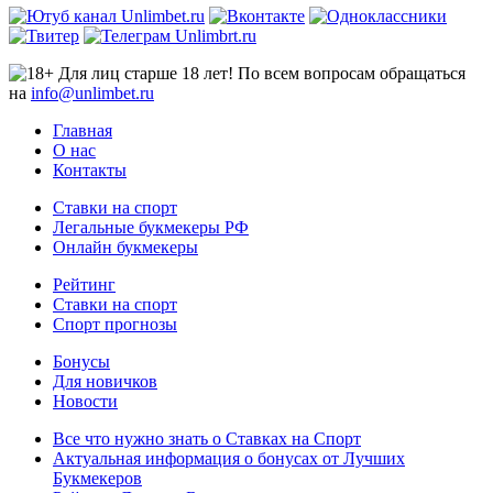
Для лиц старше 18 лет! По всем вопросам обращаться
на
info@unlimbet.ru
Главная
О нас
Контакты
Ставки на спорт
Легальные букмекеры РФ
Онлайн букмекеры
Рейтинг
Ставки на спорт
Спорт прогнозы
Бонусы
Для новичков
Новости
Все что нужно знать о Ставках на Спорт
Актуальная информация о бонусах от Лучших
Букмекеров