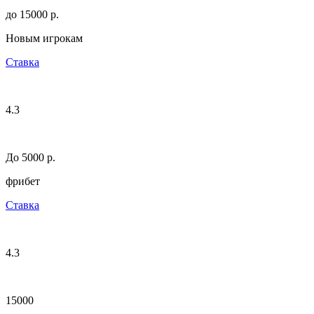
до 15000 p.
Новым игрокам
Ставка
4.3
До 5000 р.
фрибет
Ставка
4.3
15000