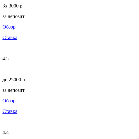
3х 3000 p.
за депозит
Обзор
Ставка
4.5
до 25000 p.
за депозит
Обзор
Ставка
4.4