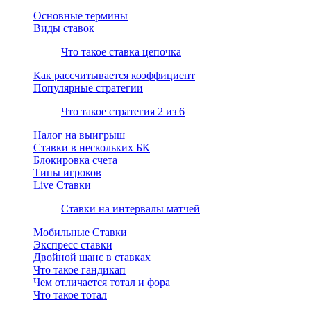
Основные термины
Виды ставок
Что такое ставка цепочка
Как рассчитывается коэффициент
Популярные стратегии
Что такое стратегия 2 из 6
Налог на выигрыш
Ставки в нескольких БК
Блокировка счета
Типы игроков
Live Ставки
Cтавки на интервалы матчей
Мобильные Ставки
Экспресс ставки
Двойной шанс в ставках
Что такое гандикап
Чем отличается тотал и фора
Что такое тотал