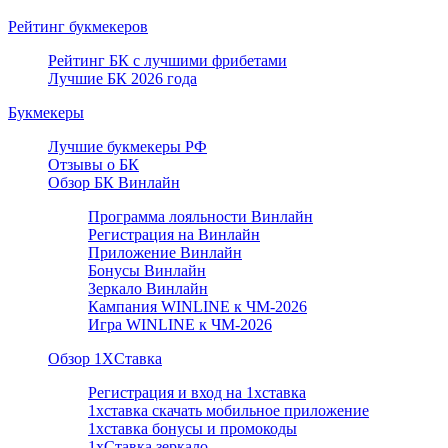
Рейтинг букмекеров
Рейтинг БК с лучшими фрибетами
Лучшие БК 2026 года
Букмекеры
Лучшие букмекеры РФ
Отзывы о БК
Обзор БК Винлайн
Программа лояльности Винлайн
Регистрация на Винлайн
Приложение Винлайн
Бонусы Винлайн
Зеркало Винлайн
Кампания WINLINE к ЧМ-2026
Игра WINLINE к ЧМ-2026
Обзор 1ХCтавка
Регистрация и вход на 1хставка
1хставка скачать мобильное приложение
1хставка бонусы и промокоды
1хСтавка зеркало