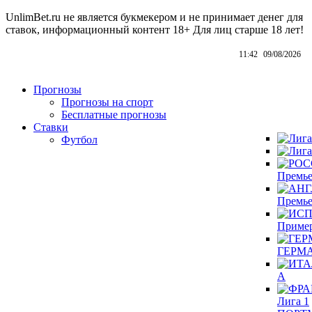
UnlimBet.ru не является букмекером и не принимает денег для
ставок, информационный контент
18+
Для лиц старше 18 лет!
11:42
09/08/2026
Прогнозы
Прогнозы на спорт
Бесплатные прогнозы
Ставки
Футбол
Премье
Премье
Приме
ГЕРМА
А
Лига 1