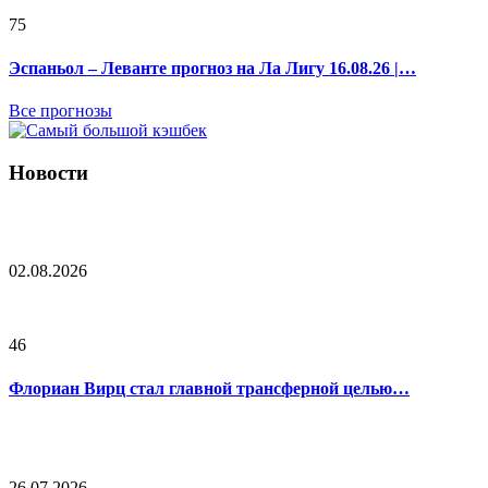
75
Эспаньол – Леванте прогноз на Ла Лигу 16.08.26 |…
Все прогнозы
Новости
02.08.2026
46
Флориан Вирц стал главной трансферной целью…
26.07.2026