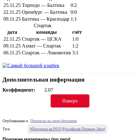
25.11.25
Торпедо — Балтика
0:2
22.11.25
Оренбург — Балтика
0:0
09.11.25
Балтика — Краснодар
1:1
Спартак
дата
команды
счёт
22.11.25
Спартак — ЦСКА
1:0
09.11.25
Ахмат — Спартак
1:2
06.11.25
Спартак — Локомотив
3:1
Дополнительная информация
Коэффициент:
2.07
Наверх
Опубликовано в
Прогнозы на спорт бесплатно
Теги
Прогнозы на РПЛ (Российская Премьер Лига)
Похожие материалы (по тегу)