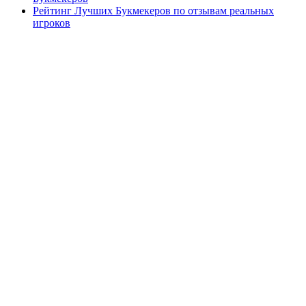
Рейтинг Лучших Букмекеров по отзывам реальных
игроков