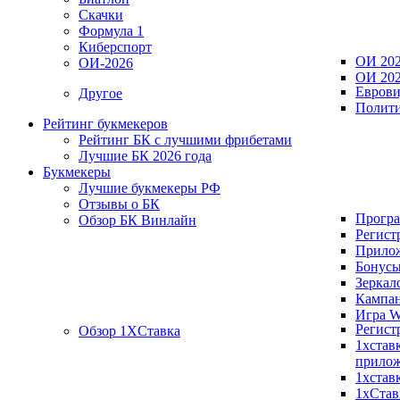
Скачки
Формула 1
Киберспорт
ОИ 202
ОИ-2026
ОИ 202
Еврови
Другое
Полит
Рейтинг букмекеров
Рейтинг БК с лучшими фрибетами
Лучшие БК 2026 года
Букмекеры
Лучшие букмекеры РФ
Отзывы о БК
Програ
Обзор БК Винлайн
Регист
Прило
Бонус
Зеркал
Кампа
Игра 
Регист
Обзор 1ХCтавка
1хстав
прило
1хстав
1хСтав