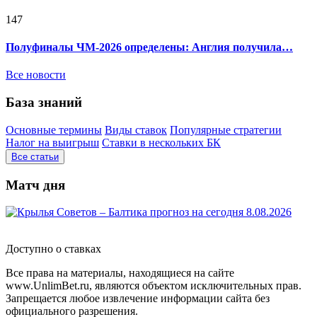
147
Полуфиналы ЧМ-2026 определены: Англия получила…
Все новости
База знаний
Основные термины
Виды ставок
Популярные стратегии
Налог на выигрыш
Ставки в нескольких БК
Все статьи
Матч дня
Доступно о ставках
Все права на материалы, находящиеся на сайте
www.UnlimBet.ru, являются объектом исключительных прав.
Запрещается любое извлечение информации сайта без
официального разрешения.