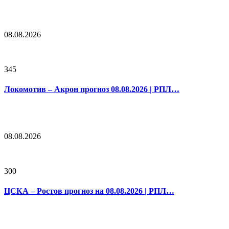
08.08.2026
345
Локомотив – Акрон прогноз 08.08.2026 | РПЛ…
08.08.2026
300
ЦСКА – Ростов прогноз на 08.08.2026 | РПЛ…