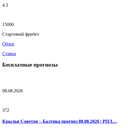
4.3
15000
Стартовый фрибет
Обзор
Ставка
Бесплатные прогнозы
08.08.2026
372
Крылья Советов – Балтика прогноз 08.08.2026 | РПЛ…