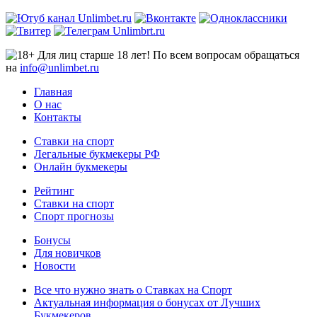
Для лиц старше 18 лет! По всем вопросам обращаться
на
info@unlimbet.ru
Главная
О нас
Контакты
Ставки на спорт
Легальные букмекеры РФ
Онлайн букмекеры
Рейтинг
Ставки на спорт
Спорт прогнозы
Бонусы
Для новичков
Новости
Все что нужно знать о Ставках на Спорт
Актуальная информация о бонусах от Лучших
Букмекеров