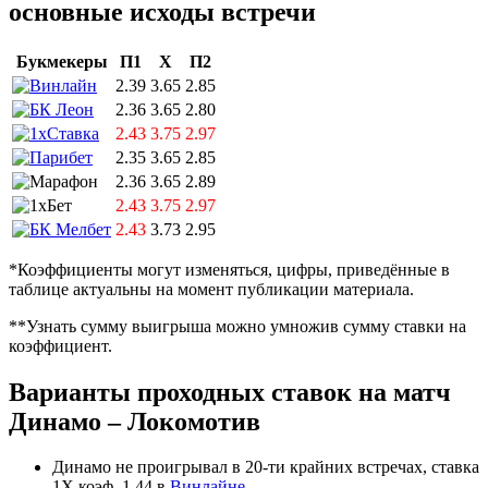
основные исходы встречи
Букмекеры
П1
Х
П2
2.39
3.65
2.85
2.36
3.65
2.80
2.43
3.75
2.97
2.35
3.65
2.85
2.36
3.65
2.89
2.43
3.75
2.97
2.43
3.73
2.95
*Коэффициенты могут изменяться, цифры, приведённые в
таблице актуальны на момент публикации материала.
**Узнать сумму выигрыша можно умножив сумму ставки на
коэффициент.
Варианты проходных ставок на матч
Динамо – Локомотив
Динамо не проигрывал в 20-ти крайних встречах, ставка
1Х коэф. 1.44 в
Винлайне