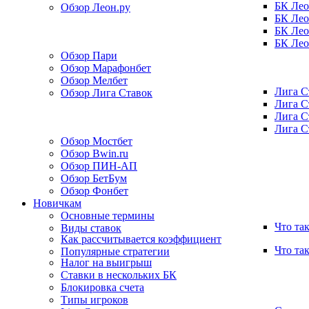
БК Лео
Обзор Леон.ру
БК Лео
БК Лео
БК Лео
Обзор Пари
Обзор Марафонбет
Обзор Мелбет
Лига С
Обзор Лига Ставок
Лига С
Лига С
Лига С
Обзор Мостбет
Обзор Bwin.ru
Обзор ПИН-АП
Обзор БетБум
Обзор Фонбет
Новичкам
Основные термины
Что та
Виды ставок
Как рассчитывается коэффициент
Что так
Популярные стратегии
Налог на выигрыш
Ставки в нескольких БК
Блокировка счета
Типы игроков