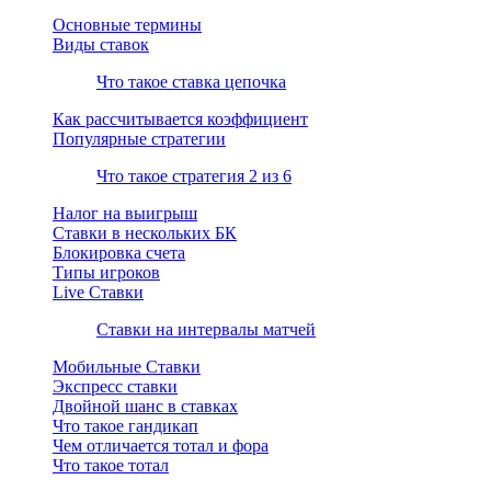
Основные термины
Виды ставок
Что такое ставка цепочка
Как рассчитывается коэффициент
Популярные стратегии
Что такое стратегия 2 из 6
Налог на выигрыш
Ставки в нескольких БК
Блокировка счета
Типы игроков
Live Ставки
Cтавки на интервалы матчей
Мобильные Ставки
Экспресс ставки
Двойной шанс в ставках
Что такое гандикап
Чем отличается тотал и фора
Что такое тотал