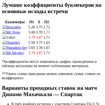
Лучшие коэффициенты букмекеров на
основные исходы встречи
Букмекеры
П1
Х
П2
5.20
3.75
1.72
5.00
3.70
1.73
5.79
3.87
1.71
5.50
3.75
1.65
5.65
3.78
1.67
5.79
3.87
1.71
*Коэффициенты могут изменяться, цифры, приведённые в
таблице актуальны на момент публикации материала.
**Узнать сумму выигрыша можно умножив сумму ставки на
коэффициент.
Варианты проходных ставок на матч
Динамо Махачкала — Спартак
В трёх крайних встречах с участием Спартака ТБ (1,5)