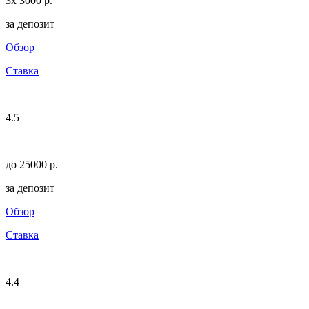
3х 3000 p.
за депозит
Обзор
Ставка
4.5
до 25000 p.
за депозит
Обзор
Ставка
4.4