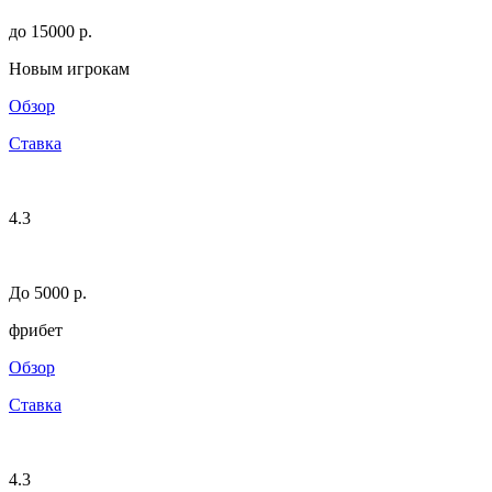
до 15000 p.
Новым игрокам
Обзор
Ставка
4.3
До 5000 р.
фрибет
Обзор
Ставка
4.3