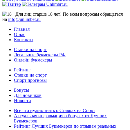
Для лиц старше 18 лет! По всем вопросам обращаться
на
info@unlimbet.ru
Главная
О нас
Контакты
Ставки на спорт
Легальные букмекеры РФ
Онлайн букмекеры
Рейтинг
Ставки на спорт
Спорт прогнозы
Бонусы
Для новичков
Новости
Все что нужно знать о Ставках на Спорт
Актуальная информация о бонусах от Лучших
Букмекеров
Рейтинг Лучших Букмекеров по отзывам реальных