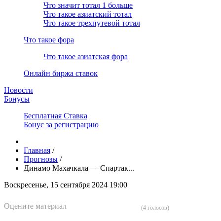
Что значит тотал 1 больше
Что такое азиатский тотал
Что такое трехпутевой тотал
Что такое фора
Что такое азиатская фора
Онлайн биржа ставок
Новости
Бонусы
Бесплатная Ставка
Бонус за регистрацию
Главная
/
Прогнозы
/
Динамо Махачкала — Спартак...
Воскресенье, 15 сентября 2024 19:00
Оцените материал
(4 голосов)