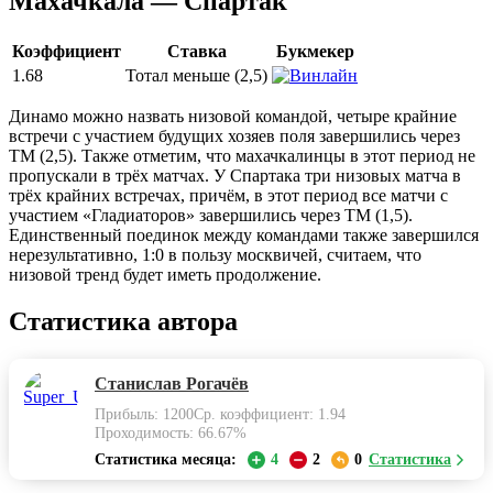
Махачкала — Спартак
Коэффициент
Ставка
Букмекер
1.68
Тотал меньше (2,5)
Динамо можно назвать низовой командой, четыре крайние
встречи с участием будущих хозяев поля завершились через
ТМ (2,5). Также отметим, что махачкалинцы в этот период не
пропускали в трёх матчах. У Спартака три низовых матча в
трёх крайних встречах, причём, в этот период все матчи с
участием «Гладиаторов» завершились через ТМ (1,5).
Единственный поединок между командами также завершился
нерезультативно, 1:0 в пользу москвичей, считаем, что
низовой тренд будет иметь продолжение.
Статистика автора
Станислав Рогачёв
Прибыль: 1200
Ср. коэффициент: 1.94
Проходимость: 66.67%
Статистика месяца:
4
2
0
Статистика