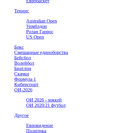
Евробаскет
Теннис
Australian Open
Уимблдон
Ролан Гаррос
US Open
Бокс
Cмешанные единоборства
Бейсбол
Волейбол
Биатлон
Скачки
Формула 1
Киберспорт
ОИ-2026
ОИ 2026 - хоккей
ОИ 2020/21 футбол
Другое
Евровидение
Политика