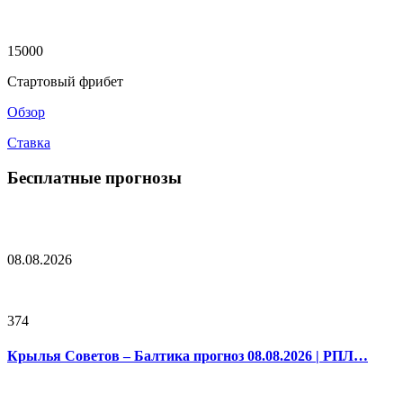
15000
Стартовый фрибет
Обзор
Ставка
Бесплатные прогнозы
08.08.2026
374
Крылья Советов – Балтика прогноз 08.08.2026 | РПЛ…