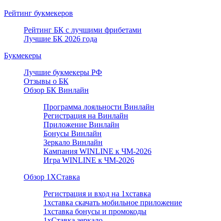
Рейтинг букмекеров
Рейтинг БК с лучшими фрибетами
Лучшие БК 2026 года
Букмекеры
Лучшие букмекеры РФ
Отзывы о БК
Обзор БК Винлайн
Программа лояльности Винлайн
Регистрация на Винлайн
Приложение Винлайн
Бонусы Винлайн
Зеркало Винлайн
Кампания WINLINE к ЧМ-2026
Игра WINLINE к ЧМ-2026
Обзор 1ХCтавка
Регистрация и вход на 1хставка
1хставка скачать мобильное приложение
1хставка бонусы и промокоды
1хСтавка зеркало