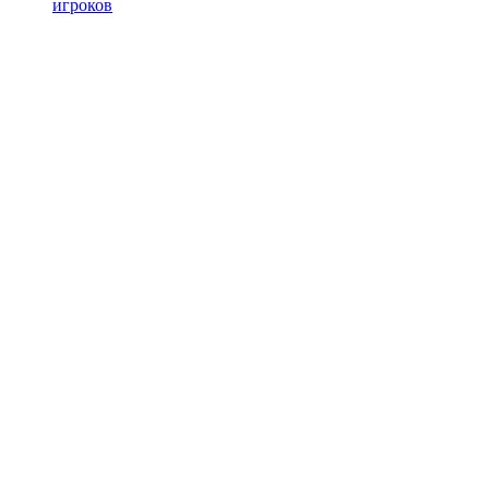
игроков