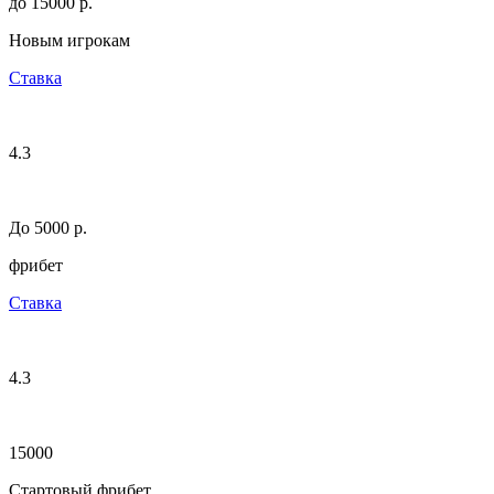
до 15000 p.
Новым игрокам
Ставка
4.3
До 5000 р.
фрибет
Ставка
4.3
15000
Стартовый фрибет