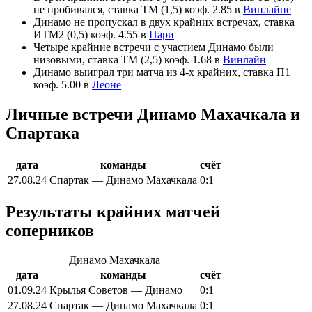
не пробивался, ставка ТМ (1,5) коэф. 2.85 в
Винлайне
Динамо не пропускал в двух крайних встречах, ставка
ИТМ2 (0,5) коэф. 4.55 в
Пари
Четыре крайние встречи с участием Динамо были
низовыми, ставка ТМ (2,5) коэф. 1.68 в
Винлайн
Динамо выиграл три матча из 4-х крайних, ставка П1
коэф. 5.00 в
Леоне
Личные встречи Динамо Махачкала и
Спартака
дата
команды
счёт
27.08.24
Спартак — Динамо Махачкала
0:1
Результаты крайних матчей
соперников
Динамо Махачкала
дата
команды
счёт
01.09.24
Крылья Советов — Динамо
0:1
27.08.24
Спартак — Динамо Махачкала
0:1