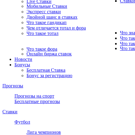
Cтавки
Live Ставки
Мобильные Ставки
Экспресс ставки
Двойной шанс в ставках
Что такое гандикап
Чем отличается тотал и фора
Что зн
Что такое тотал
Что та
Что та
Что так
Что такое фора
Онлайн биржа ставок
Новости
Бонусы
Бесплатная Ставка
Бонус за регистрацию
Прогнозы
Прогнозы на спорт
Бесплатные прогнозы
Ставки
Футбол
Лига чемпионов