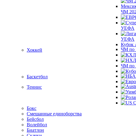
ЧМ 202
УЕФА
УЕФА
Кубок 
ЧМ по 
Хоккей
ЧМ по
Баскетбол
Теннис
Бокс
Cмешанные единоборства
Бейсбол
Волейбол
Биатлон
Скачки