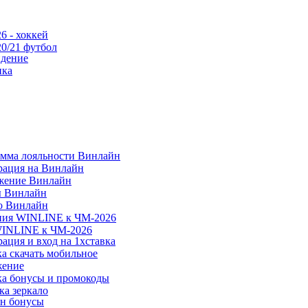
6 - хоккей
0/21 футбол
дение
ика
мма лояльности Винлайн
рация на Винлайн
жение Винлайн
ы Винлайн
о Винлайн
ния WINLINE к ЧМ-2026
WINLINE к ЧМ-2026
рация и вход на 1хставка
ка скачать мобильное
жение
ка бонусы и промокоды
ка зеркало
н бонусы