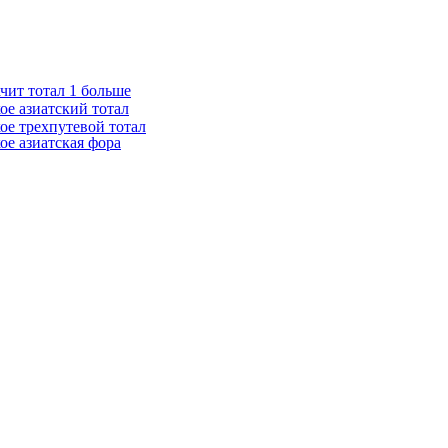
ачит тотал 1 больше
кое азиатский тотал
кое трехпутевой тотал
ое азиатская фора