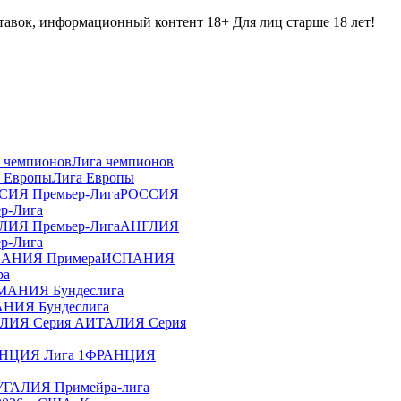
 ставок, информационный контент
18+
Для лиц старше 18 лет!
Лига чемпионов
Лига Европы
РОССИЯ
р-Лига
АНГЛИЯ
р-Лига
ИСПАНИЯ
ра
НИЯ Бундеслига
ИТАЛИЯ Серия
ФРАНЦИЯ
ГАЛИЯ Примейра-лига