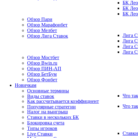
БК Лео
БК Лео
БК Лео
Обзор Пари
Обзор Марафонбет
Обзор Мелбет
Лига С
Обзор Лига Ставок
Лига С
Лига С
Лига С
Обзор Мостбет
Обзор Bwin.ru
Обзор ПИН-АП
Обзор БетБум
Обзор Фонбет
Новичкам
Основные термины
Что та
Виды ставок
Как рассчитывается коэффициент
Что так
Популярные стратегии
Налог на выигрыш
Ставки в нескольких БК
Блокировка счета
Типы игроков
Cтавки
Live Ставки