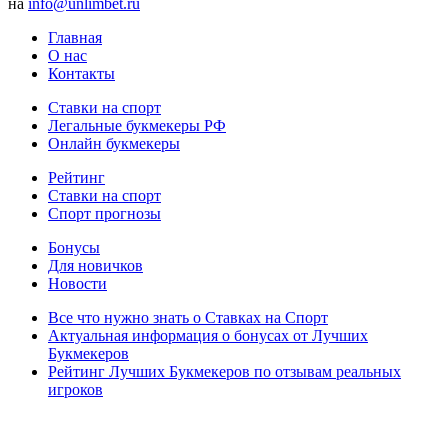
на
info@unlimbet.ru
Главная
О нас
Контакты
Ставки на спорт
Легальные букмекеры РФ
Онлайн букмекеры
Рейтинг
Ставки на спорт
Спорт прогнозы
Бонусы
Для новичков
Новости
Все что нужно знать о Ставках на Спорт
Актуальная информация о бонусах от Лучших
Букмекеров
Рейтинг Лучших Букмекеров по отзывам реальных
игроков