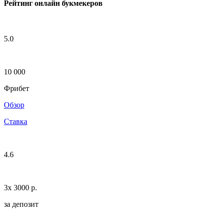
Рейтинг онлайн букмекеров
5.0
10 000
Фрибет
Обзор
Ставка
4.6
3х 3000 p.
за депозит