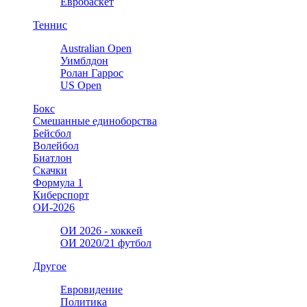
Евробаскет
Теннис
Australian Open
Уимблдон
Ролан Гаррос
US Open
Бокс
Cмешанные единоборства
Бейсбол
Волейбол
Биатлон
Скачки
Формула 1
Киберспорт
ОИ-2026
ОИ 2026 - хоккей
ОИ 2020/21 футбол
Другое
Евровидение
Политика