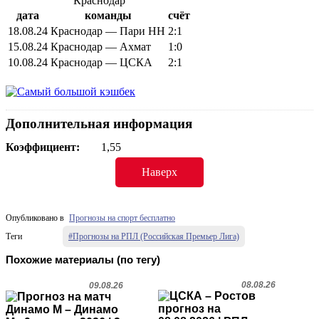
Краснодар
дата
команды
счёт
18.08.24
Краснодар — Пари НН
2:1
15.08.24
Краснодар — Ахмат
1:0
10.08.24
Краснодар — ЦСКА
2:1
Дополнительная информация
Коэффициент:
1,55
Наверх
Опубликовано в
Прогнозы на спорт бесплатно
Теги
Прогнозы на РПЛ (Российская Премьер Лига)
Похожие материалы (по тегу)
08.08.26
09.08.26