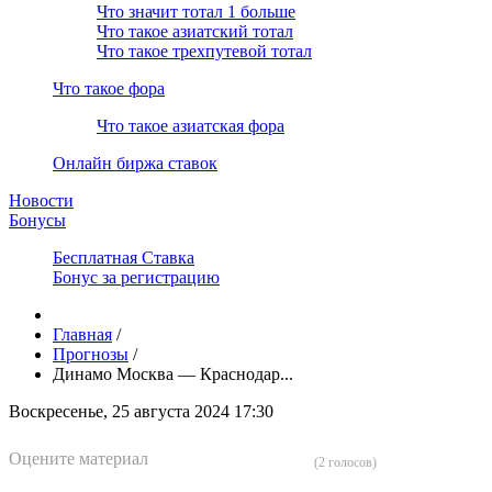
Что значит тотал 1 больше
Что такое азиатский тотал
Что такое трехпутевой тотал
Что такое фора
Что такое азиатская фора
Онлайн биржа ставок
Новости
Бонусы
Бесплатная Ставка
Бонус за регистрацию
Главная
/
Прогнозы
/
Динамо Москва — Краснодар...
Воскресенье, 25 августа 2024 17:30
Оцените материал
(2 голосов)