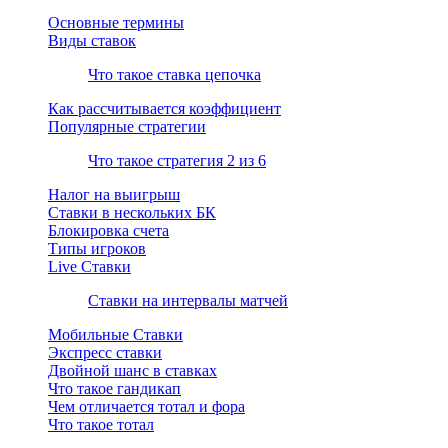
Основные термины
Виды ставок
Что такое ставка цепочка
Как рассчитывается коэффициент
Популярные стратегии
Что такое стратегия 2 из 6
Налог на выигрыш
Ставки в нескольких БК
Блокировка счета
Типы игроков
Live Ставки
Cтавки на интервалы матчей
Мобильные Ставки
Экспресс ставки
Двойной шанс в ставках
Что такое гандикап
Чем отличается тотал и фора
Что такое тотал