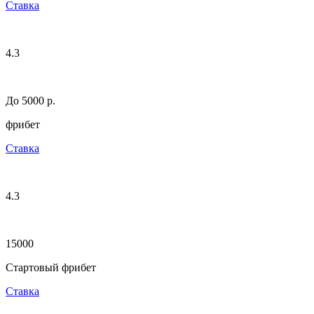
Ставка
4.3
До 5000 р.
фрибет
Ставка
4.3
15000
Стартовый фрибет
Ставка