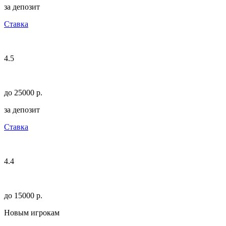
за депозит
Ставка
4.5
до 25000 p.
за депозит
Ставка
4.4
до 15000 p.
Новым игрокам