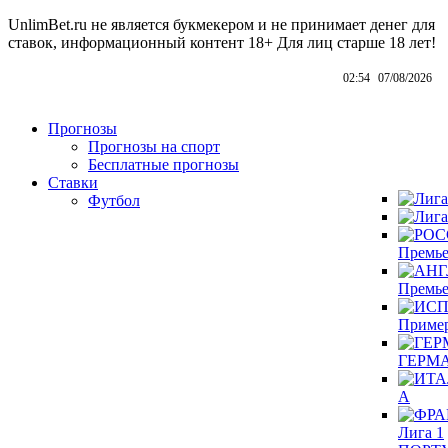
UnlimBet.ru не является букмекером и не принимает денег для
ставок, информационный контент
18+
Для лиц старше 18 лет!
02:54
07/08/2026
Прогнозы
Прогнозы на спорт
Бесплатные прогнозы
Ставки
Футбол
Премье
Премье
Приме
ГЕРМА
А
Лига 1