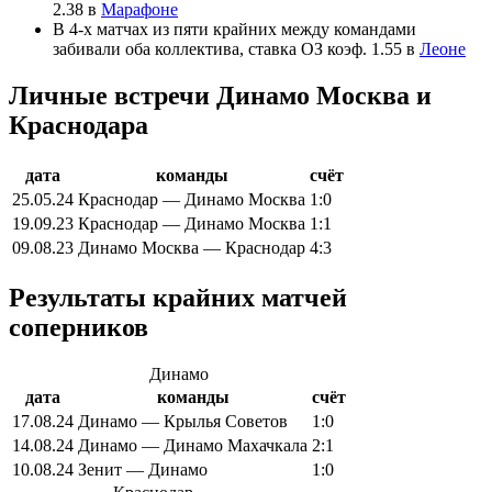
2.38 в
Марафоне
В 4-х матчах из пяти крайних между командами
забивали оба коллектива, ставка ОЗ коэф. 1.55 в
Леоне
Личные встречи Динамо Москва и
Краснодара
дата
команды
счёт
25.05.24
Краснодар — Динамо Москва
1:0
19.09.23
Краснодар — Динамо Москва
1:1
09.08.23
Динамо Москва — Краснодар
4:3
Результаты крайних матчей
соперников
Динамо
дата
команды
счёт
17.08.24
Динамо — Крылья Советов
1:0
14.08.24
Динамо — Динамо Махачкала
2:1
10.08.24
Зенит — Динамо
1:0