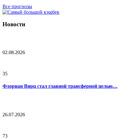
Все прогнозы
Новости
02.08.2026
35
Флориан Вирц стал главной трансферной целью…
26.07.2026
73