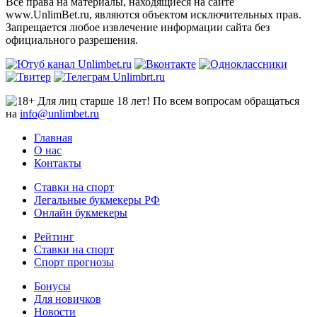
Все права на материалы, находящиеся на сайте
www.UnlimBet.ru, являются объектом исключительных прав.
Запрещается любое извлечение информации сайта без
официального разрешения.
Для лиц старше 18 лет! По всем вопросам обращаться
на
info@unlimbet.ru
Главная
О нас
Контакты
Ставки на спорт
Легальные букмекеры РФ
Онлайн букмекеры
Рейтинг
Ставки на спорт
Спорт прогнозы
Бонусы
Для новичков
Новости