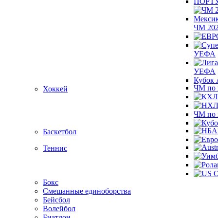
ПОРТУ
ЧМ 202
УЕФА
УЕФА
Кубок 
ЧМ по 
Хоккей
ЧМ по
Баскетбол
Теннис
Бокс
Cмешанные единоборства
Бейсбол
Волейбол
Биатлон