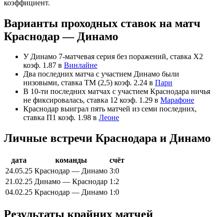
коэффициент.
Варианты проходных ставок на матч
Краснодар — Динамо
У Динамо 7-матчевая серия без поражений, ставка Х2
коэф. 1.87 в
Винлайне
Два последних матча с участием Динамо были
низовыми, ставка ТМ (2,5) коэф. 2.24 в
Пари
В 10-ти последних матчах с участием Краснодара ничья
не фиксировалась, ставка 12 коэф. 1.29 в
Марафоне
Краснодар выиграл пять матчей из семи последних,
ставка П1 коэф. 1.98 в
Леоне
Личные встречи Краснодара и Динамо
дата
команды
счёт
24.05.25
Краснодар — Динамо
3:0
21.02.25
Динамо — Краснодар
1:2
04.02.25
Краснодар — Динамо
1:0
Результаты крайних матчей