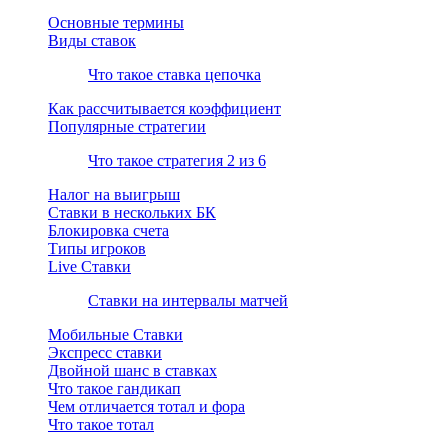
Основные термины
Виды ставок
Что такое ставка цепочка
Как рассчитывается коэффициент
Популярные стратегии
Что такое стратегия 2 из 6
Налог на выигрыш
Ставки в нескольких БК
Блокировка счета
Типы игроков
Live Ставки
Cтавки на интервалы матчей
Мобильные Ставки
Экспресс ставки
Двойной шанс в ставках
Что такое гандикап
Чем отличается тотал и фора
Что такое тотал