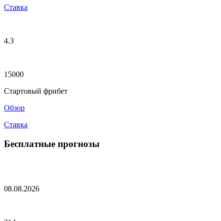
Ставка
4.3
15000
Стартовый фрибет
Обзор
Ставка
Бесплатные прогнозы
08.08.2026