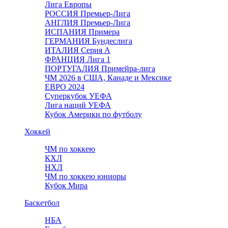
Лига Европы
РОССИЯ Премьер-Лига
АНГЛИЯ Премьер-Лига
ИСПАНИЯ Примера
ГЕРМАНИЯ Бундеслига
ИТАЛИЯ Серия А
ФРАНЦИЯ Лига 1
ПОРТУГАЛИЯ Примейра-лига
ЧМ 2026 в США, Канаде и Мексике
ЕВРО 2024
Суперкубок УЕФА
Лига наций УЕФА
Кубок Америки по футболу
Хоккей
ЧМ по хоккею
КХЛ
НХЛ
ЧМ по хоккею юниоры
Кубок Мира
Баскетбол
НБА