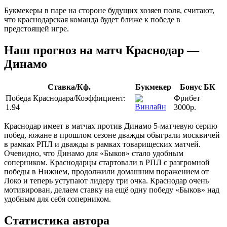
Букмекеры в паре на стороне будущих хозяев поля, считают,
что краснодарская команда будет ближе к победе в
предстоящей игре.
Наш прогноз на матч Краснодар —
Динамо
Ставка/Кф.
Букмекер
Бонус БК
Победа Краснодара/Коэффициент:
Фрибет
1.94
3000р.
Краснодар имеет в матчах против Динамо 5-матчевую серию
побед, южане в прошлом сезоне дважды обыграли москвичей
в рамках РПЛ и дважды в рамках товарищеских матчей.
Очевидно, что Динамо для «Быков» стало удобным
соперником. Краснодарцы стартовали в РПЛ с разгромной
победы в Нижнем, продолжили домашним поражением от
Локо и теперь уступают лидеру три очка. Краснодар очень
мотивирован, делаем ставку на ещё одну победу «Быков» над
удобным для себя соперником.
Статистика автора