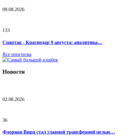
09.08.2026
133
Спартак - Краснодар 9 августа: аналитика…
Все прогнозы
Новости
02.08.2026
36
Флориан Вирц стал главной трансферной целью…