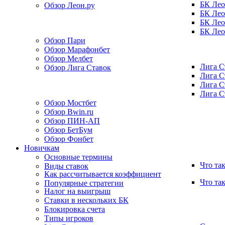
БК Лео
Обзор Леон.ру
БК Лео
БК Лео
БК Лео
Обзор Пари
Обзор Марафонбет
Обзор Мелбет
Лига С
Обзор Лига Ставок
Лига С
Лига С
Лига С
Обзор Мостбет
Обзор Bwin.ru
Обзор ПИН-АП
Обзор БетБум
Обзор Фонбет
Новичкам
Основные термины
Что та
Виды ставок
Как рассчитывается коэффициент
Что так
Популярные стратегии
Налог на выигрыш
Ставки в нескольких БК
Блокировка счета
Типы игроков