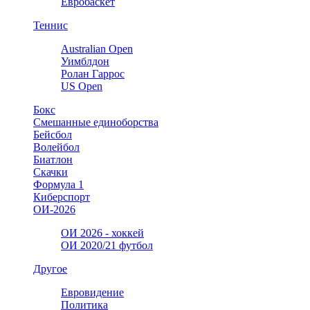
Евробаскет
Теннис
Australian Open
Уимблдон
Ролан Гаррос
US Open
Бокс
Cмешанные единоборства
Бейсбол
Волейбол
Биатлон
Скачки
Формула 1
Киберспорт
ОИ-2026
ОИ 2026 - хоккей
ОИ 2020/21 футбол
Другое
Евровидение
Политика