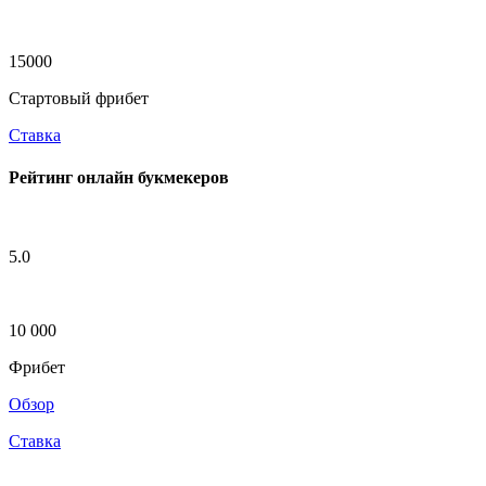
15000
Стартовый фрибет
Ставка
Рейтинг онлайн букмекеров
5.0
10 000
Фрибет
Обзор
Ставка