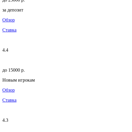
за депозит
Обзор
Ставка
4.4
до 15000 p.
Новым игрокам
Обзор
Ставка
4.3