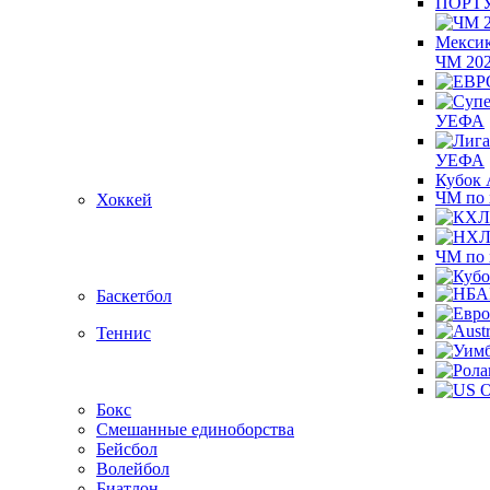
ПОРТУ
ЧМ 202
УЕФА
УЕФА
Кубок 
ЧМ по 
Хоккей
ЧМ по
Баскетбол
Теннис
Бокс
Cмешанные единоборства
Бейсбол
Волейбол
Биатлон