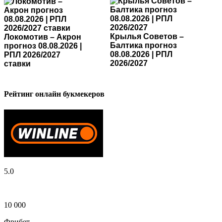
Крылья Советов –
Локомотив – Акрон
Балтика прогноз
прогноз 08.08.2026 |
08.08.2026 | РПЛ
РПЛ 2026/2027
2026/2027
ставки
Рейтинг онлайн букмекеров
5.0
10 000
Фрибет