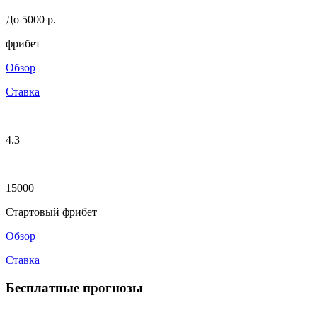
До 5000 р.
фрибет
Обзор
Ставка
4.3
15000
Стартовый фрибет
Обзор
Ставка
Бесплатные прогнозы