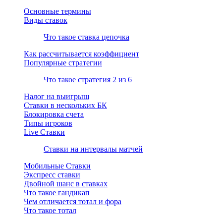
Основные термины
Виды ставок
Что такое ставка цепочка
Как рассчитывается коэффициент
Популярные стратегии
Что такое стратегия 2 из 6
Налог на выигрыш
Ставки в нескольких БК
Блокировка счета
Типы игроков
Live Ставки
Cтавки на интервалы матчей
Мобильные Ставки
Экспресс ставки
Двойной шанс в ставках
Что такое гандикап
Чем отличается тотал и фора
Что такое тотал