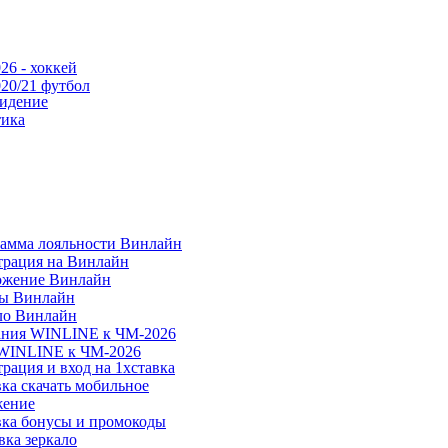
26 - хоккей
20/21 футбол
идение
ика
амма лояльности Винлайн
трация на Винлайн
жение Винлайн
ы Винлайн
ло Винлайн
ния WINLINE к ЧМ-2026
WINLINE к ЧМ-2026
трация и вход на 1хставка
вка скачать мобильное
жение
вка бонусы и промокоды
вка зеркало