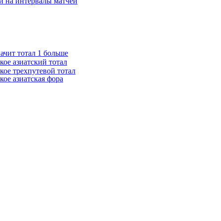
и на интервалы матчей
начит тотал 1 больше
кое азиатский тотал
акое трехпутевой тотал
кое азиатская фора