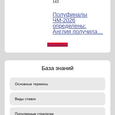
143
Полуфиналы
ЧМ-2026
определены:
Англия получила…
Все новости
База знаний
Основные термины
Виды ставок
Популярные стратегии