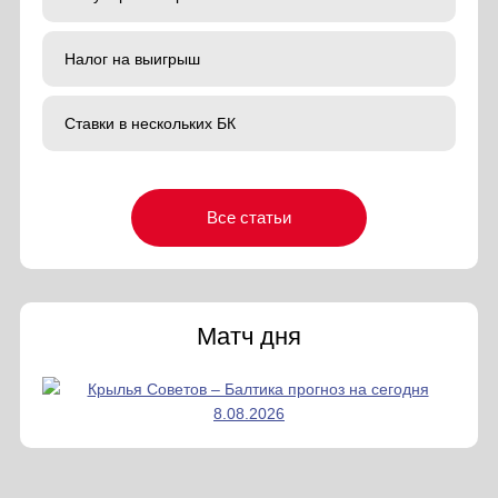
Налог на выигрыш
Ставки в нескольких БК
Все статьи
Матч дня