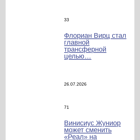
33
Флориан Вирц стал
главной
трансферной
целью…
26.07.2026
71
Винисиус Жуниор
может сменить
«Реал» на