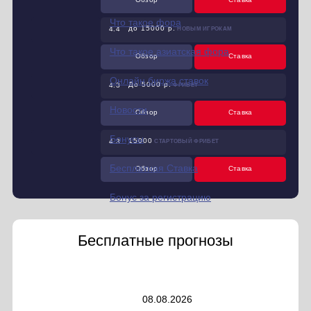
Что такое фора
до 15000 p.
4.4
НОВЫМ ИГРОКАМ
Что такое азиатская фора
Обзор
Ставка
Онлайн биржа ставок
До 5000 р.
4.3
ФРИБЕТ
Новости
Обзор
Ставка
Бонусы
15000
4.3
СТАРТОВЫЙ ФРИБЕТ
Бесплатная Ставка
Обзор
Ставка
Бонус за регистрацию
Бесплатные прогнозы
08.08.2026