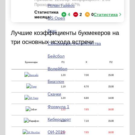
Проходимость: 66.67%
Ролан Гаррос
Статистика
4
2
0
Статистика
месяца:
US Open
Бокс
Лучшие коэффициенты букмекеров на
три основных исхода встречи
Cмешанные единоборства
Бейсбол
Букмекеры
П1
Х
П2
Волейбол
1.20
7.00
15.00
Биатлон
1.19
6.70
15.00
Скачки
1.20
6.80
14.00
Формула 1
1.22
7.65
16.00
Киберспорт
1.20
7.10
15.00
ОИ-2026
1.22
7.65
16.00