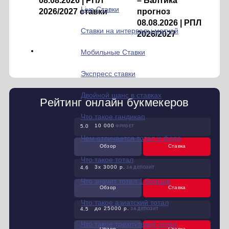
08.08.2026 | РПЛ
– Балтика
Live Ставки
2026/2027 ставки
прогноз
08.08.2026 | РПЛ
Cтавки на интервалы матчей
2026/2027
Мобильные Ставки
Экспресс ставки
Двойной шанс в ставках
Рейтинг онлайн букмекеров
Что такое гандикап
10 000
5.0
ФРИБЕТ
Чем отличается тотал и фора
Обзор
Ставка
Что такое тотал
3х 3000 p.
4.6
ЗА ДЕПОЗИТ
Что значит тотал 1 больше
Обзор
Ставка
Что такое азиатский тотал
до 25000 p.
4.5
ЗА ДЕПОЗИТ
Что такое трехпутевой тотал
Обзор
Ставка