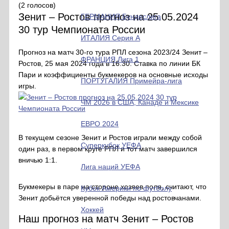
(2 голосов)
Зенит – Ростов прогноз на 25.05.2024
ГЕРМАНИЯ Бундеслига
30 тур Чемпионата России
ИТАЛИЯ Серия А
Прогноз на матч 30-го тура РПЛ сезона 2023/24 Зенит –
ФРАНЦИЯ Лига 1
Ростов, 25 мая 2024 года в 16:30. Ставка по линии БК
Пари и коэффициенты букмекеров на основные исходы
ПОРТУГАЛИЯ Примейра-лига
игры.
ЧМ 2026 в США, Канаде и Мексике
ЕВРО 2024
В текущем сезоне Зенит и Ростов играли между собой
Суперкубок УЕФА
один раз, в первом круге РПЛ и тот матч завершился
вничью 1:1.
Лига наций УЕФА
Букмекеры в паре на стороне хозяев поля, считают, что
Кубок Америки по футболу
Зенит добьётся уверенной победы над ростовчанами.
Хоккей
Наш прогноз на матч Зенит – Ростов