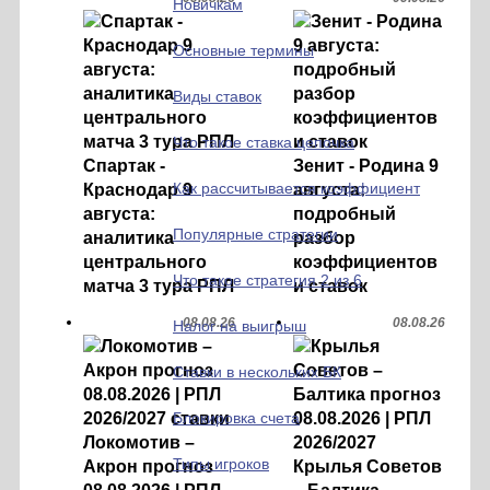
Новичкам
Основные термины
Виды ставок
Что такое ставка цепочка
Спартак -
Зенит - Родина 9
Как рассчитывается коэффициент
Краснодар 9
августа:
августа:
подробный
Популярные стратегии
аналитика
разбор
центрального
коэффициентов
Что такое стратегия 2 из 6
матча 3 тура РПЛ
и ставок
08.08.26
08.08.26
Налог на выигрыш
Ставки в нескольких БК
Блокировка счета
Локомотив –
Типы игроков
Акрон прогноз
Крылья Советов