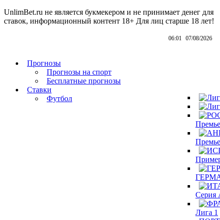
UnlimBet.ru не является букмекером и не принимает денег для
ставок, информационный контент
18+
Для лиц старше 18 лет!
06:01
07/08/2026
Прогнозы
Прогнозы на спорт
Бесплатные прогнозы
Ставки
Футбол
Премье
Премье
Приме
ГЕРМА
Серия 
Лига 1