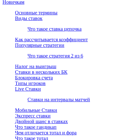
Новичкам
Основные термины
Виды ставок
Что такое ставка цепочка
Как рассчитывается коэффициент
Популярные стратегии
Что такое стратегия 2 из 6
Налог на выигрыш
Ставки в нескольких БК
Блокировка счета
Типы игроков
Live Ставки
Cтавки на интервалы матчей
Мобильные Ставки
Экспресс ставки
Двойной шанс в ставках
Что такое гандикап
Чем отличается тотал и фора
Что такое тотал