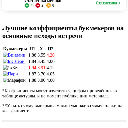
Статистика месяца:
Статистика
4
2
0
Лучшие коэффициенты букмекеров на
основные исходы встречи
Букмекеры
П1
Х
П2
1.88
3.55
4.20
1.84
3.45
4.00
1.94
3.91
4.12
1.87
3.70
4.05
1.88
3.80
4.00
*Коэффициенты могут изменяться, цифры приведённые в
таблице актуальны на момент публика.ции материала.
**Узнать сумму выигрыша можно умножив сумму ставки на
коэффициент.