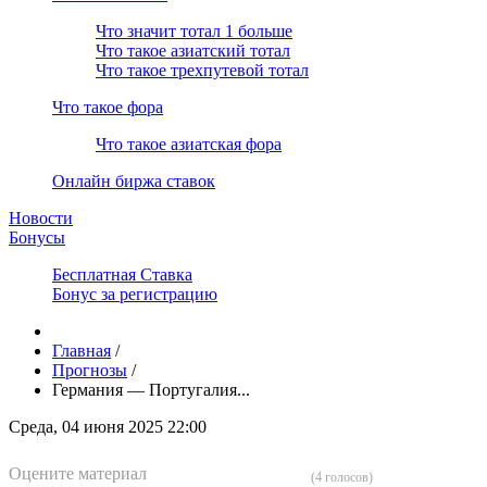
Что значит тотал 1 больше
Что такое азиатский тотал
Что такое трехпутевой тотал
Что такое фора
Что такое азиатская фора
Онлайн биржа ставок
Новости
Бонусы
Бесплатная Ставка
Бонус за регистрацию
Главная
/
Прогнозы
/
Германия — Португалия...
Среда, 04 июня 2025 22:00
Оцените материал
(4 голосов)