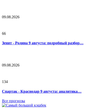
09.08.2026
66
Зенит - Родина 9 августа: подробный разбор…
09.08.2026
134
Спартак - Краснодар 9 августа: аналитика…
Все прогнозы