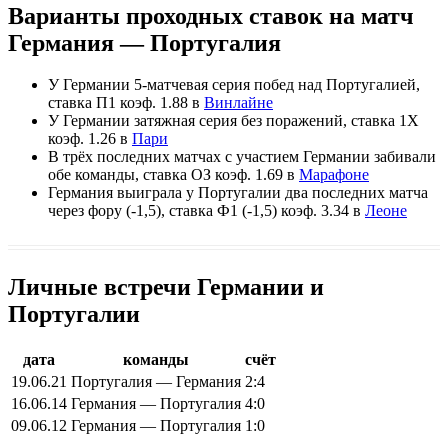
Варианты проходных ставок на матч
Германия — Португалия
У Германии 5-матчевая серия побед над Португалией,
ставка П1 коэф. 1.88 в
Винлайне
У Германии затяжная серия без поражений, ставка 1Х
коэф. 1.26 в
Пари
В трёх последних матчах с участием Германии забивали
обе команды, ставка ОЗ коэф. 1.69 в
Марафоне
Германия выиграла у Португалии два последних матча
через фору (-1,5), ставка Ф1 (-1,5) коэф. 3.34 в
Леоне
Личные встречи Германии и
Португалии
дата
команды
счёт
19.06.21
Португалия — Германия
2:4
16.06.14
Германия — Португалия
4:0
09.06.12
Германия — Португалия
1:0