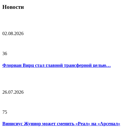
Новости
02.08.2026
36
Флориан Вирц стал главной трансферной целью…
26.07.2026
75
Винисиус Жуниор может сменить «Реал» на «Арсенал»