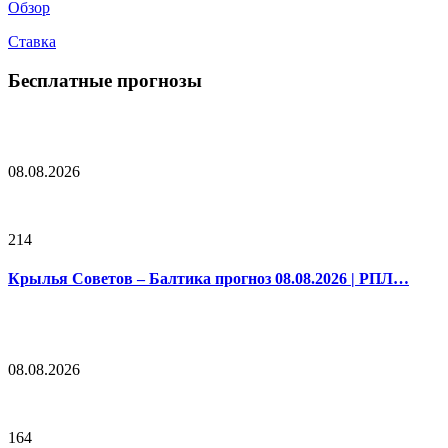
Обзор
Ставка
Бесплатные прогнозы
08.08.2026
214
Крылья Советов – Балтика прогноз 08.08.2026 | РПЛ…
08.08.2026
164