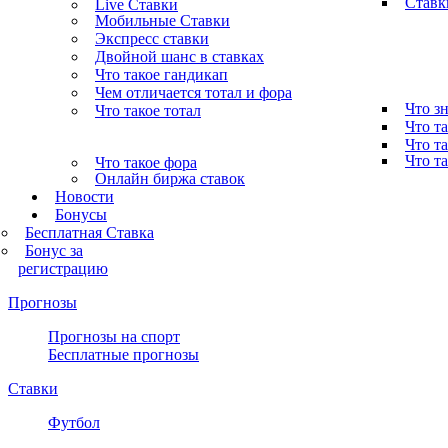
Cтавк
Live Ставки
Мобильные Ставки
Экспресс ставки
Двойной шанс в ставках
Что такое гандикап
Чем отличается тотал и фора
Что з
Что такое тотал
Что та
Что т
Что та
Что такое фора
Онлайн биржа ставок
Новости
Бонусы
Бесплатная Ставка
Бонус за
регистрацию
Прогнозы
Прогнозы на спорт
Бесплатные прогнозы
Ставки
Футбол