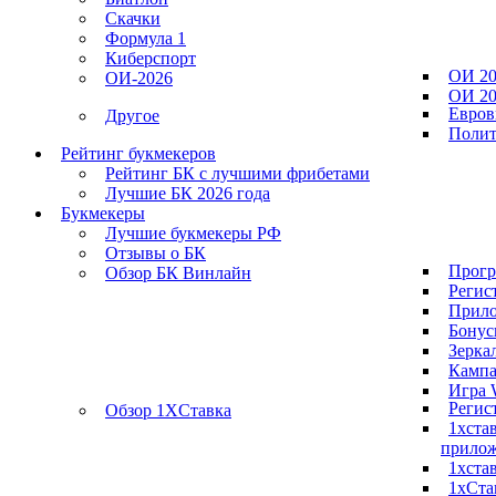
Скачки
Формула 1
Киберспорт
ОИ 20
ОИ-2026
ОИ 20
Евров
Другое
Полит
Рейтинг букмекеров
Рейтинг БК с лучшими фрибетами
Лучшие БК 2026 года
Букмекеры
Лучшие букмекеры РФ
Отзывы о БК
Прогр
Обзор БК Винлайн
Регис
Прило
Бонус
Зерка
Кампа
Игра 
Регис
Обзор 1ХCтавка
1хста
прило
1хста
1хСта